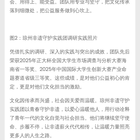
会、用得上、能受益。团队用专业与坚守，把文化传承
落到细微处，把公益服务做到心坎上。
图2：琼州非遗守护实践团调研实践照片
凭借扎实的调研、深入的实践与突出的成效，团队先后
荣获2025年正大杯全国大学生市场调查与分析大赛海
南省一等奖、2025年中国国际大学生创新大赛产业命
题赛道省级三等奖。这些成绩，是对他们公益初心的肯
定，更是对他们文化担当的激励。
文化因传承而兴盛，社会因关爱而温暖。琼州非遗守护
实践团以青春守护非遗，以爱心温暖他人，用行动诠释
了青年一代的文化自觉与社会担当。他们将继续坚守使
命、步履不停，让非遗薪火代代相传，让温暖力量照亮
更多人的人生之路。