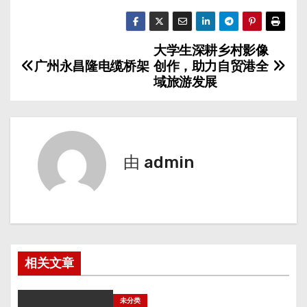
大学生深耕乡村影像
文
广州永昌隆电缆桥架
创作，助力自贸港全
章
域旅游发展
导
航
由
admin
相关文章
未分类