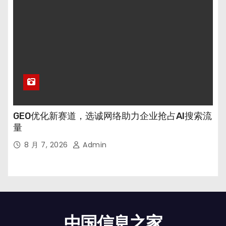
GEO优化新赛道，选诚网络助力企业抢占AI搜索流
量
8 月 7, 2026
Admin
中国信息之家