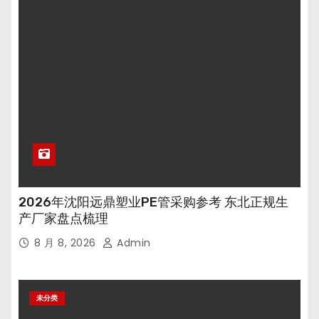
2026年沈阳远鼎塑业PE管采购参考 东北正规生
产厂家盘点梳理
8 月 8, 2026
Admin
未分类