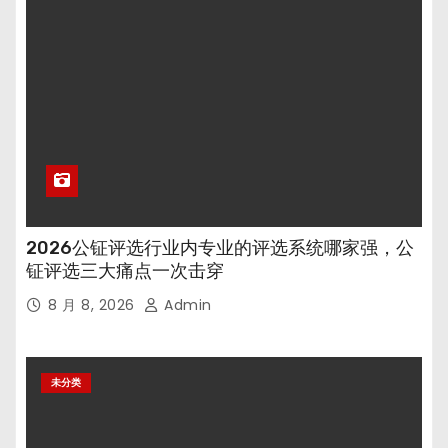
2026公钲评选行业内专业的评选系统哪家强，公
钲评选三大痛点一次击穿
8 月 8, 2026
Admin
未分类