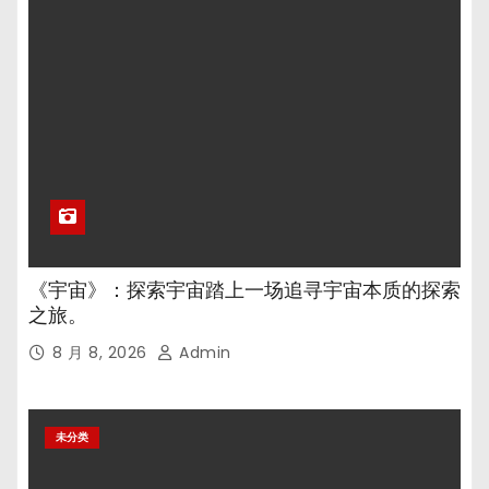
《宇宙》：探索宇宙踏上一场追寻宇宙本质的探索
之旅。
8 月 8, 2026
Admin
未分类