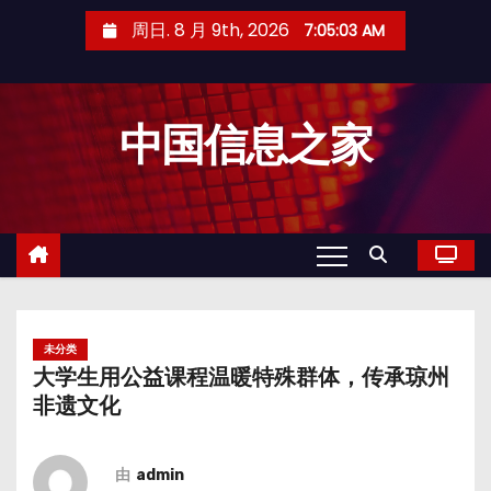
跳
周日. 8 月 9th, 2026
7:05:04 AM
至
内
容
中国信息之家
未分类
大学生用公益课程温暖特殊群体，传承琼州
非遗文化
由
admin