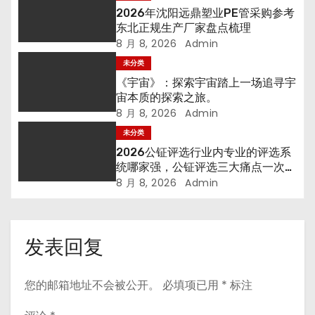
2026年沈阳远鼎塑业PE管采购参考
东北正规生产厂家盘点梳理
8 月 8, 2026
Admin
未分类
《宇宙》：探索宇宙踏上一场追寻宇
宙本质的探索之旅。
8 月 8, 2026
Admin
未分类
2026公钲评选行业内专业的评选系
统哪家强，公钲评选三大痛点一次击
穿
8 月 8, 2026
Admin
发表回复
您的邮箱地址不会被公开。
必填项已用
*
标注