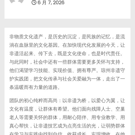
6 月 7, 2026
非物质文化遗产，是历史的沉淀，是民族的记忆，是流
淌在血脉里的文化基因。在加快现代化发展的今天，让
非遗活起来、传下去，既是文化使命，也是时代责任。
与此同时，社会中还有一些群体需要更多关怀与支持，
他们渴望学习技能、实现价值、拥有尊严。琼州非遗守
护实践团，把文化传承与社会关爱融为一体，走出了一
条温暖而有力量的道路。
团队的初心纯粹而高尚：以非遗为桥，以爱心为翼，让
文化有温度，让群体有希望。他们面向残障人士、空巢
老人等需要关怀的群体，用耐心陪伴、用专业教学、用
真心帮扶，让非遗技艺成为点亮生活的光，让弱势群体
在学习与实践中找到自信、收获成长、实现增收。在他