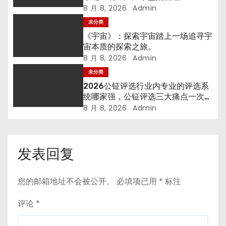
8 月 8, 2026
Admin
未分类
《宇宙》：探索宇宙踏上一场追寻宇
宙本质的探索之旅。
8 月 8, 2026
Admin
未分类
2026公钲评选行业内专业的评选系
统哪家强，公钲评选三大痛点一次击
穿
8 月 8, 2026
Admin
发表回复
您的邮箱地址不会被公开。
必填项已用
*
标注
评论
*