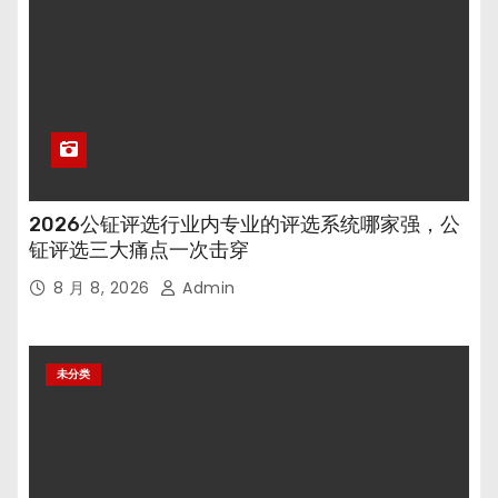
2026公钲评选行业内专业的评选系统哪家强，公
钲评选三大痛点一次击穿
8 月 8, 2026
Admin
未分类