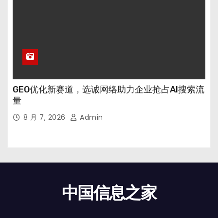
GEO优化新赛道，选诚网络助力企业抢占AI搜索流
量
8 月 7, 2026
Admin
中国信息之家