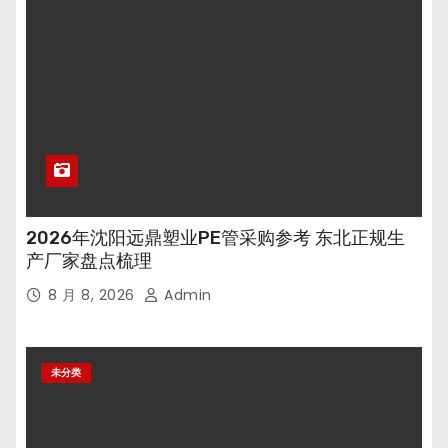
2026年沈阳远鼎塑业PE管采购参考 东北正规生
产厂家盘点梳理
8 月 8, 2026
Admin
未分类