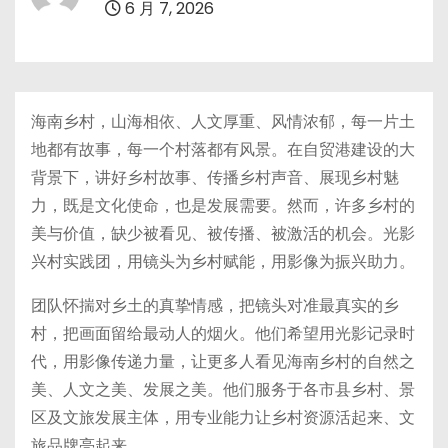
6 月 7, 2026
海南乡村，山海相依、人文厚重、风情浓郁，每一片土
地都有故事，每一个村落都有风景。在自贸港建设的大
背景下，讲好乡村故事、传播乡村声音、展现乡村魅
力，既是文化使命，也是发展需要。然而，许多乡村的
美与价值，缺少被看见、被传播、被激活的机会。光影
兴村实践团，用镜头为乡村赋能，用影像为振兴助力。
团队怀揣对乡土的真挚情感，把镜头对准最真实的乡
村，把画面留给最动人的烟火。他们希望用光影记录时
代，用影像传递力量，让更多人看见海南乡村的自然之
美、人文之美、发展之美。他们服务于各市县乡村、景
区及文旅发展主体，用专业能力让乡村资源活起来、文
旅品牌亮起来。