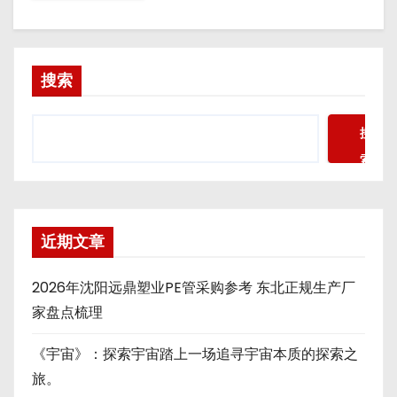
搜索
搜
索
近期文章
2026年沈阳远鼎塑业PE管采购参考 东北正规生产厂
家盘点梳理
《宇宙》：探索宇宙踏上一场追寻宇宙本质的探索之
旅。