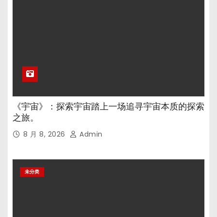
《宇宙》：探索宇宙踏上一场追寻宇宙本质的探索
之旅。
8 月 8, 2026
Admin
未分类