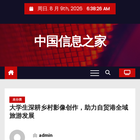
跳
周日. 8 月 9th, 2026
6:38:27 AM
至
内
容
中国信息之家
未分类
大学生深耕乡村影像创作，助力自贸港全域
旅游发展
由
admin