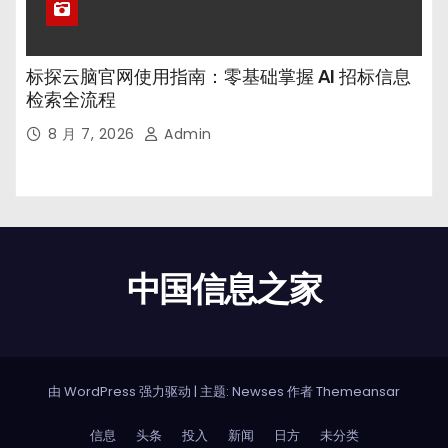
标探云脑官网使用指南：零基础掌握 AI 招标信息
检索全流程
8 月 7, 2026
Admin
中国信息之家
由 WordPress 强力驱动
|
主题: Newses 作者
Themeansar
信息
头条
投入
新闻
日方
未分类