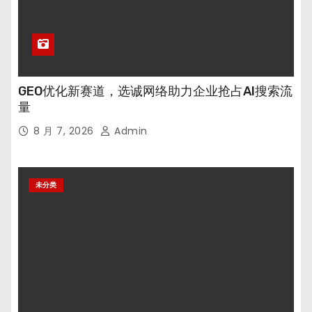
GEO优化新赛道，选诚网络助力企业抢占AI搜索流
量
8 月 7, 2026
Admin
未分类