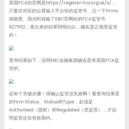
英国FCA的官网是https://register.fca.org.uk/s/，
只要在对应的位置输入平台给的监管号，点一下Firms
就能查。我当时就输了EBC官网给的FCA监管号
927552，查出来的结果明明白白，确实是正规受监管
的！
查询结果如下，说明EBC金融集团确实是有英国FCA监
管的。
还有个关键步骤！得确认监管没失效啊！看查询结果里
的Firm Status、Status和Type，必须是
Authorised（授权）和Regulated（受监管），才说
明监管还在有效期内。