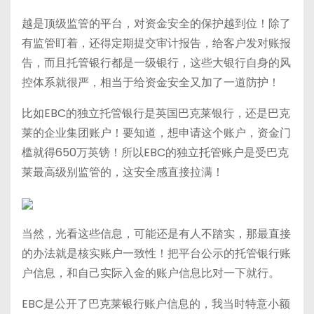
越是顶级监管的平台，对资金安全的保护越到位！除了
有监管盯着，还得定期提交审计报告，给客户发对账报
告，而且托管银行都是一级银行，这些大银行自身的风
控体系就很严，相当于给资金安全又加了一道防护！
比如EBC的独立托管银行是英国巴克莱银行，还是巴克
莱的企业集团账户！要知道，想申请这个账户，资金门
槛就得650万英镑！所以EBC的独立托管账户是受巴克
莱最高级别监管的，这安全感直接拉满！
当然，光看这些信息，可能还是有人不踏实，那最直接
的办法就是核实账户一致性！把平台公示的托管银行账
户信息，和自己实际入金的账户信息比对一下就行。
EBC是公开了巴克莱银行账户信息的，我当时特意小额