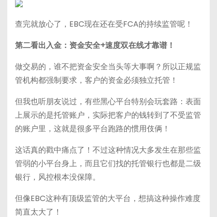
查完就放心了，EBC现在还在受FCA的持续监管呢！
第二看出入金：资金安全+速度双在线才靠谱！
做交易的，谁不把资金安全当头等大事啊？所以正规监
管机构都强制要求，客户的资金必须独立托管！
但我也听朋友说过，有些黑心平台特别会玩套路：表面
上展示的是托管账户，实际把客户的钱转到了不受监管
的账户里，这就是很多平台跑路的惯用伎俩！
这话真的戳中痛点了！不过这种情况大多发生在那些监
管弱的小平台身上，而且它们找的托管银行也都是二级
银行，风控根本没保障。
但像EBC这种有顶级监管的大平台，想搞这种操作难度
简直太大了！