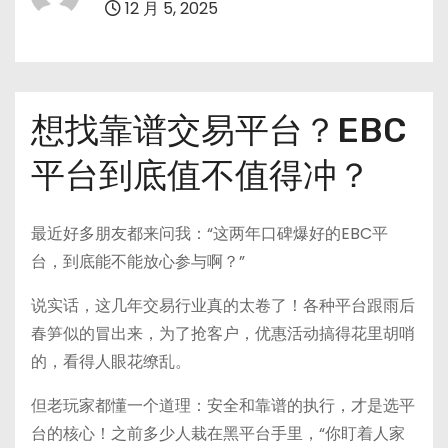
12 月 5, 2025
想找靠谱交易平台？EBC
平台到底值不值得冲？
最近好多朋友都来问我：“这两年口碑爆好的EBC平
台，到底能不能放心参与啊？”
说实话，这几年交易行业真的太卷了！各种平台跟雨后
春笋似的冒出来，为了抢客户，优惠活动搞得花里胡哨
的，看得人眼花缭乱。
但老玩家都懂一个道理：安全和靠谱的执行，才是选平
台的核心！之前多少人栽在黑平台手里，“你盯着人家