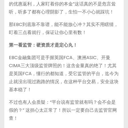
的优惠返利，人家盯着你的本金”这话真的不是危言耸
听，听多了都有心理阴影了，生怕一不小心就踩坑！
那EBC到底靠不靠谱，能不能放心冲？其实不用瞎猜，
盯着三点看就行，保证让你心里有数！
第一看监管：硬资质才是定心丸！
EBC金融集团可是手握英国FCA、澳洲ASIC、开曼
CIMA三大顶级监管牌照的！这含金量真的绝了！尤其
是英国FCA，懂行的都知道，受它监管的平台，迄今为
止就没出现过跑路的情况，在这种平台交易，安全这块
基本稳了！
不过也有人会质疑：“平台说有监管就有吗？会不会是
假的？” 这担心太正常了！所以一定要自己去监管官网
查！