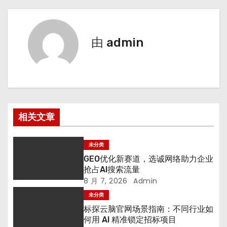
航
由
admin
相关文章
未分类
GEO优化新赛道，选诚网络助力企业
抢占AI搜索流量
8 月 7, 2026
Admin
未分类
标探云脑官网场景指南：不同行业如
何用 AI 精准锁定招标项目