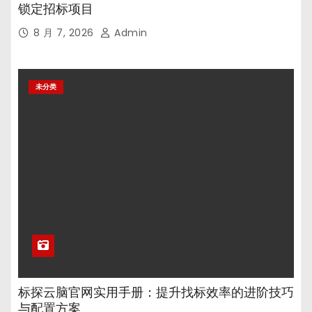
锁定招标项目
8 月 7, 2026
Admin
未分类
标探云脑官网实用手册：提升找标效率的进阶技巧
与配置方案