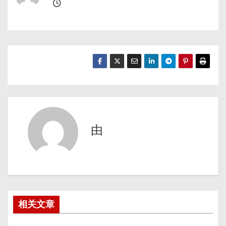
由
相关文章