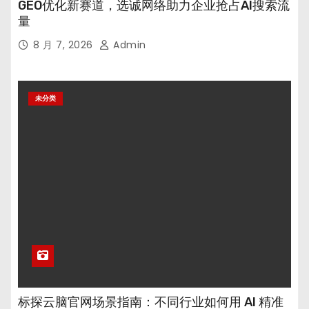
GEO优化新赛道，选诚网络助力企业抢占AI搜索流
量
8 月 7, 2026
Admin
未分类
标探云脑官网场景指南：不同行业如何用 AI 精准