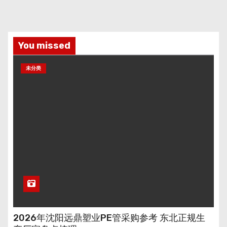
You missed
未分类
2026年沈阳远鼎塑业PE管采购参考 东北正规生