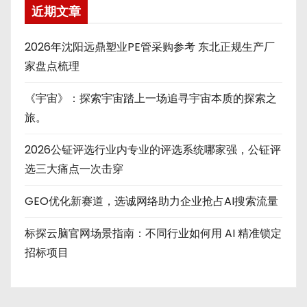
近期文章
2026年沈阳远鼎塑业PE管采购参考 东北正规生产厂
家盘点梳理
《宇宙》：探索宇宙踏上一场追寻宇宙本质的探索之
旅。
2026公钲评选行业内专业的评选系统哪家强，公钲评
选三大痛点一次击穿
GEO优化新赛道，选诚网络助力企业抢占AI搜索流量
标探云脑官网场景指南：不同行业如何用 AI 精准锁定
招标项目