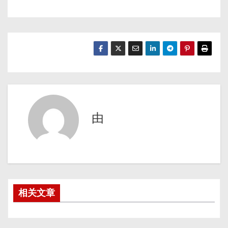
由
相关文章