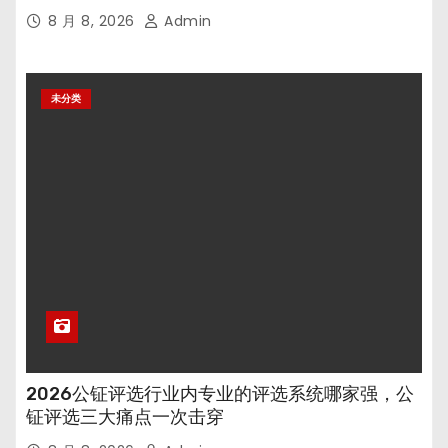
8 月 8, 2026
Admin
未分类
2026公钲评选行业内专业的评选系统哪家强，公
钲评选三大痛点一次击穿