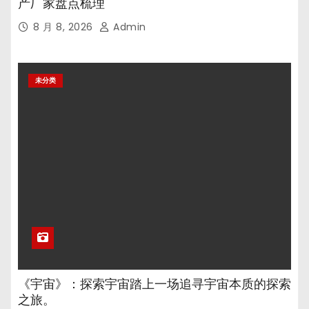
产厂家盘点梳理
8 月 8, 2026
Admin
未分类
《宇宙》：探索宇宙踏上一场追寻宇宙本质的探索
之旅。