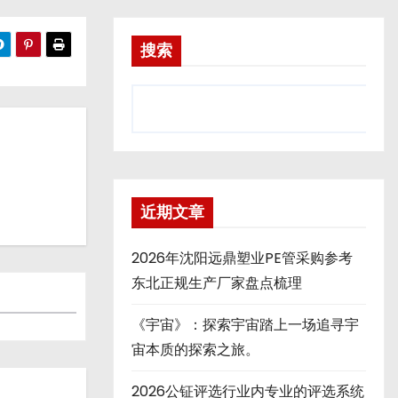
搜索
近期文章
2026年沈阳远鼎塑业PE管采购参考
东北正规生产厂家盘点梳理
《宇宙》：探索宇宙踏上一场追寻宇
宙本质的探索之旅。
2026公钲评选行业内专业的评选系统