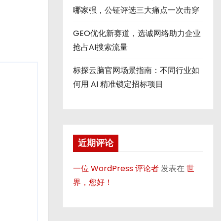
哪家强，公钲评选三大痛点一次击穿
GEO优化新赛道，选诚网络助力企业
抢占AI搜索流量
标探云脑官网场景指南：不同行业如
何用 AI 精准锁定招标项目
近期评论
一位 WordPress 评论者
发表在
世
界，您好！