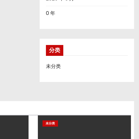
0 年
分类
未分类
未分类