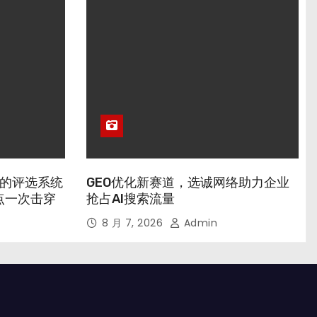
业的评选系统
GEO优化新赛道，选诚网络助力企业
点一次击穿
抢占AI搜索流量
8 月 7, 2026
Admin