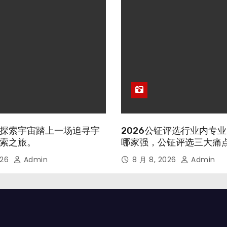
探索宇宙踏上一场追寻宇
2026公钲评选行业内专
索之旅。
哪家强，公钲评选三大痛
026
Admin
8 月 8, 2026
Admin