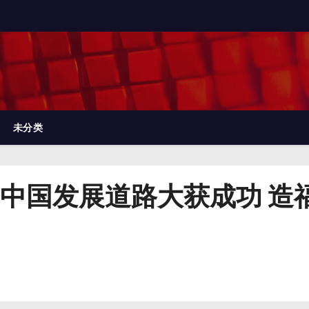
未分类
中国发展道路大获成功 造