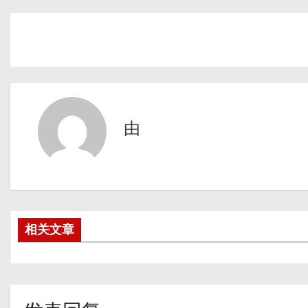
由
相关文章