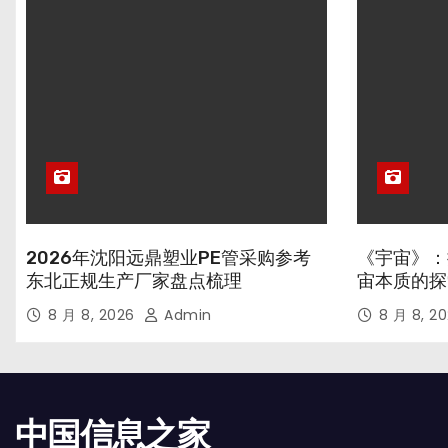
2026年沈阳远鼎塑业PE管采购参考
《宇宙》：
东北正规生产厂家盘点梳理
宙本质的探
8 月 8, 2026
Admin
8 月 8, 2
中国信息之家