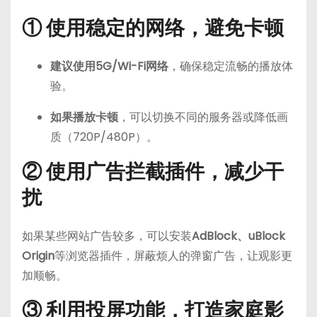
① 使用稳定的网络，避免卡顿
建议使用5G/Wi-Fi网络
，确保稳定流畅的播放体
验。
如果播放卡顿
，可以切换不同的服务器或降低画
质（720P/480P）。
② 使用广告拦截插件，减少干
扰
如果某些网站广告较多，可以安装
AdBlock、uBlock
Origin
等浏览器插件，屏蔽烦人的弹窗广告，让观影更
加顺畅。
③ 利用投屏功能，打造家庭影