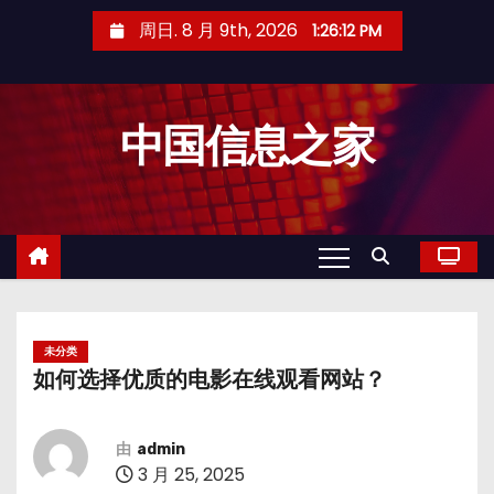
跳
周日. 8 月 9th, 2026
1:26:13 PM
至
内
容
中国信息之家
未分类
如何选择优质的电影在线观看网站？
由
admin
3 月 25, 2025