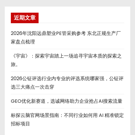
近期文章
2026年沈阳远鼎塑业PE管采购参考 东北正规生产厂
家盘点梳理
《宇宙》：探索宇宙踏上一场追寻宇宙本质的探索之
旅。
2026公钲评选行业内专业的评选系统哪家强，公钲评
选三大痛点一次击穿
GEO优化新赛道，选诚网络助力企业抢占AI搜索流量
标探云脑官网场景指南：不同行业如何用 AI 精准锁定
招标项目