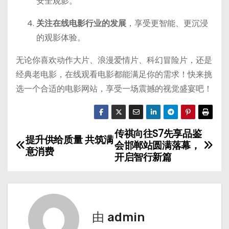
安全观影。
关注在线电影行业的发展
，享受更智能、更沉浸
的观影体验。
无论你喜欢动作大片、浪漫爱情片、科幻冒险片，还是
经典老电影，在线观看电影都能满足你的需求！快来挑
选一个合适的电影网站，享受一场震撼的视觉盛宴吧！
传祺向往S7先享品鉴
文
提升供给质量 共筑满
会邯郸站圆满落幕，
意消费
章
开启智行新篇
导
航
由
admin