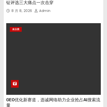
钲评选三大痛点一次击穿
8 月 8, 2026
Admin
未分类
GEO优化新赛道，选诚网络助力企业抢占AI搜索流
量