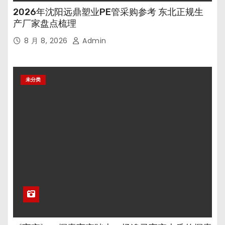
2026年沈阳远鼎塑业PE管采购参考 东北正规生
产厂家盘点梳理
8 月 8, 2026
Admin
未分类