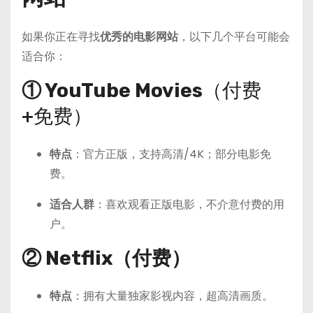
如果你正在寻找
优秀的电影网站
，以下几个平台可能会
适合你：
① YouTube Movies
（付费
+免费）
特点
：官方正版，支持高清/4K；部分电影免
费。
适合人群
：喜欢观看正版电影，不介意付费的用
户。
② Netflix（付费）
特点
：拥有大量独家影视内容，超高清画质。