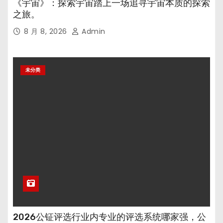
《宇宙》：探索宇宙踏上一场追寻宇宙本质的探索
之旅。
8 月 8, 2026
Admin
未分类
2026公钲评选行业内专业的评选系统哪家强，公