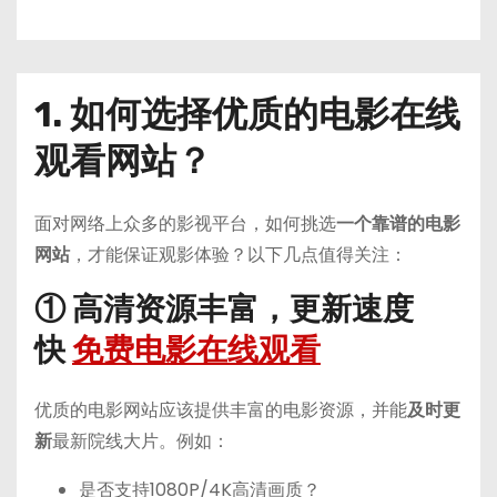
1. 如何选择优质的电影在线
观看网站？
面对网络上众多的影视平台，如何挑选
一个靠谱的电影
网站
，才能保证观影体验？以下几点值得关注：
① 高清资源丰富，更新速度
快
免费电影在线观看
优质的电影网站应该提供丰富的电影资源，并能
及时更
新
最新院线大片。例如：
是否支持1080P/4K高清画质？