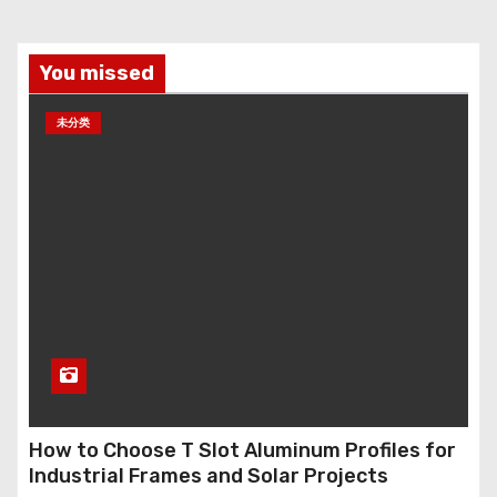
You missed
未分类
How to Choose T Slot Aluminum Profiles for
Industrial Frames and Solar Projects