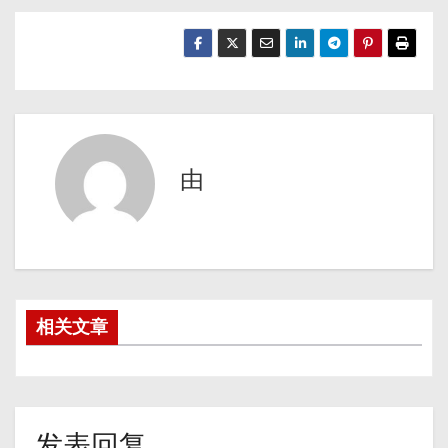
由
相关文章
发表回复