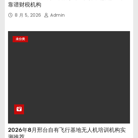
靠谱财税机构
8 月 5, 2026
Admin
未分类
2026年8月邢台自有飞行基地无人机培训机构实
测推荐