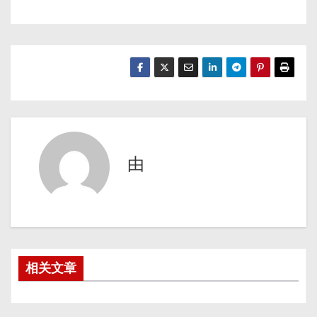
由
相关文章