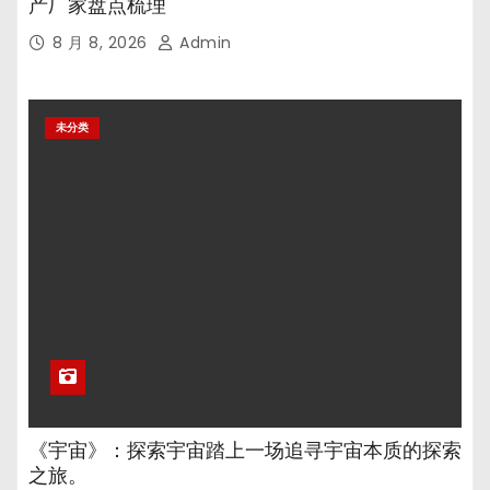
产厂家盘点梳理
8 月 8, 2026
Admin
未分类
《宇宙》：探索宇宙踏上一场追寻宇宙本质的探索
之旅。