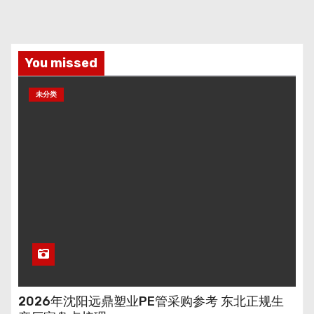
You missed
未分类
2026年沈阳远鼎塑业PE管采购参考 东北正规生