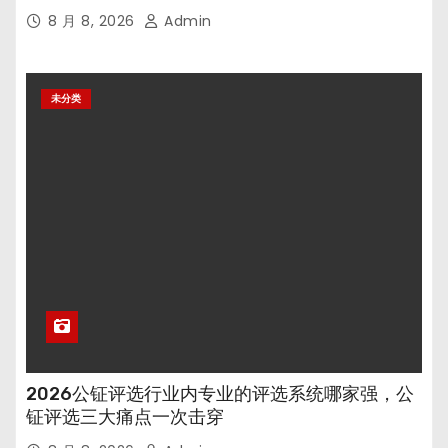
8 月 8, 2026
Admin
未分类
2026公钲评选行业内专业的评选系统哪家强，公
钲评选三大痛点一次击穿