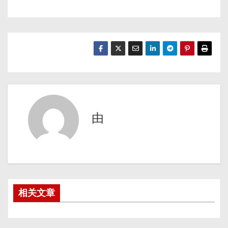
由
相关文章