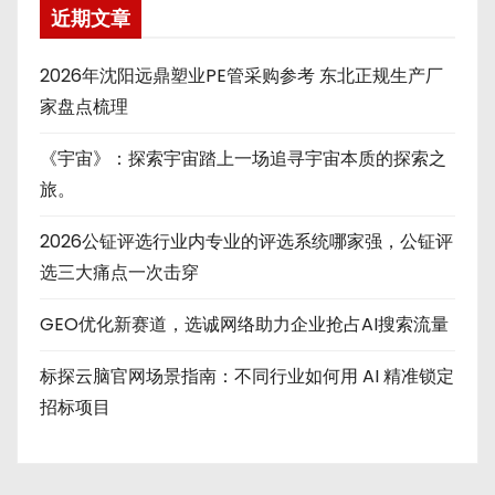
近期文章
2026年沈阳远鼎塑业PE管采购参考 东北正规生产厂
家盘点梳理
《宇宙》：探索宇宙踏上一场追寻宇宙本质的探索之
旅。
2026公钲评选行业内专业的评选系统哪家强，公钲评
选三大痛点一次击穿
GEO优化新赛道，选诚网络助力企业抢占AI搜索流量
标探云脑官网场景指南：不同行业如何用 AI 精准锁定
招标项目