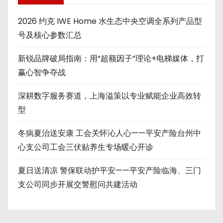
2026 约克 IWE Home 水生态中央空调全系列产品型
号及核心参数汇总
新锐品牌破局指南：用“超额因子”理论+电梯媒体，打
赢心智争夺战
深耕数字服务赛道，上海溢策以专业赋能企业高效转
型
冬病夏治送安康 工会关怀沁人心——平安产险台州中
心支公司工会三伏贴养生专场暖心开诊
夏日送清凉 警保联动护平安——平安产险临海、三门
支公司同步开展交警慰问共建活动