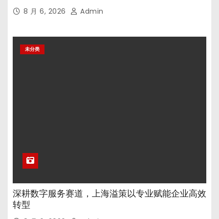
8 月 6, 2026
Admin
未分类
深耕数字服务赛道，上海溢策以专业赋能企业高效
转型