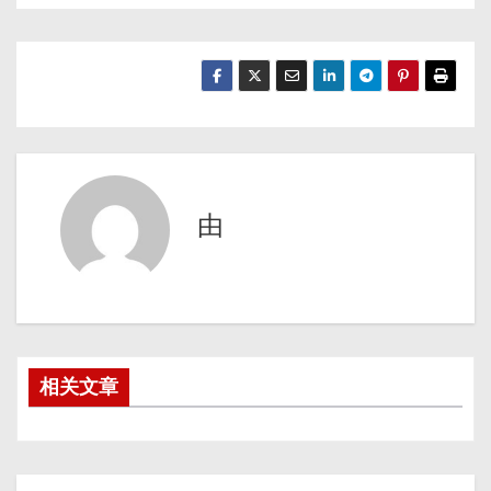
由
相关文章