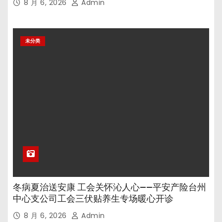
8 月 6, 2026
Admin
未分类
冬病夏治送安康 工会关怀沁人心——平安产险台州
中心支公司工会三伏贴养生专场暖心开诊
8 月 6, 2026
Admin