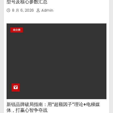
型号及核心参数汇总
8 月 6, 2026
Admin
未分类
新锐品牌破局指南：用“超额因子”理论+电梯媒
体，打赢心智争夺战