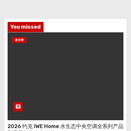
You missed
未分类
2026 约克 IWE Home 水生态中央空调全系列产品