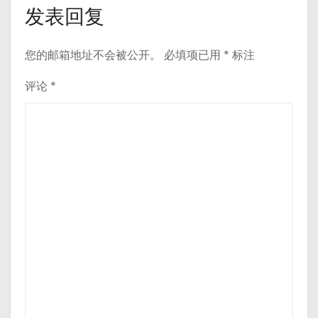
发表回复
您的邮箱地址不会被公开。
必填项已用
*
标注
评论
*