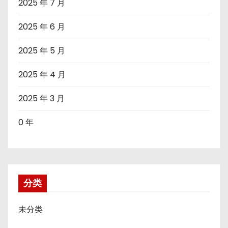
2025 年 7 月
2025 年 6 月
2025 年 5 月
2025 年 4 月
2025 年 3 月
0 年
分类
未分类