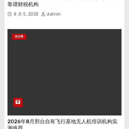
靠谱财税机构
8 月 5, 2026
Admin
未分类
2026年8月邢台自有飞行基地无人机培训机构实
测推荐