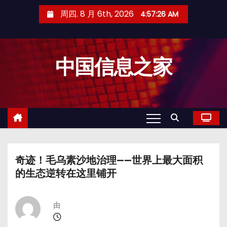
跳
周四. 8 月 6th, 2026
4:57:27 AM
至
内
容
中国信息之家
奇迹！毛乌素沙地治理——世界上最大面积
的生态逆转在这里铺开
由