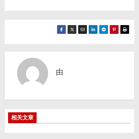
由
相关文章