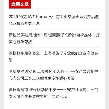
近期文章
2026 约克 IWE Home 水生态中央空调全系列产品型
号及核心参数汇总
新锐品牌破局指南：用“超额因子”理论+电梯媒体，打
赢心智争夺战
深耕数字服务赛道，上海溢策以专业赋能企业高效转
型
冬病夏治送安康 工会关怀沁人心——平安产险台州中
心支公司工会三伏贴养生专场暖心开诊
夏日送清凉 警保联动护平安——平安产险临海、三门
支公司同步开展交警慰问共建活动