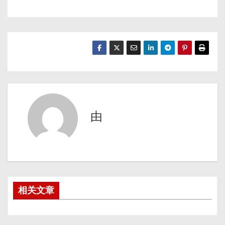
由
相关文章