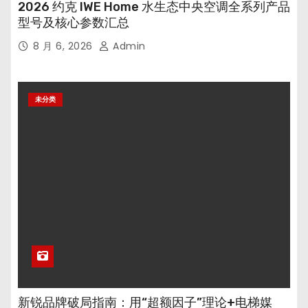
2026 约克 IWE Home 水生态中央空调全系列产品
型号及核心参数汇总
8 月 6, 2026
Admin
未分类
新锐品牌破局指南：用“超额因子”理论+电梯媒