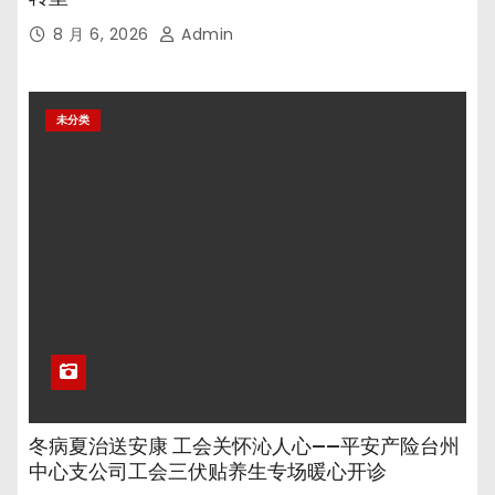
8 月 6, 2026
Admin
未分类
冬病夏治送安康 工会关怀沁人心——平安产险台州
中心支公司工会三伏贴养生专场暖心开诊