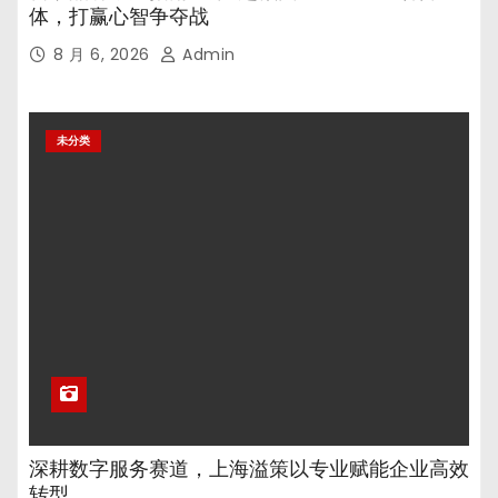
体，打赢心智争夺战
8 月 6, 2026
Admin
未分类
深耕数字服务赛道，上海溢策以专业赋能企业高效
转型