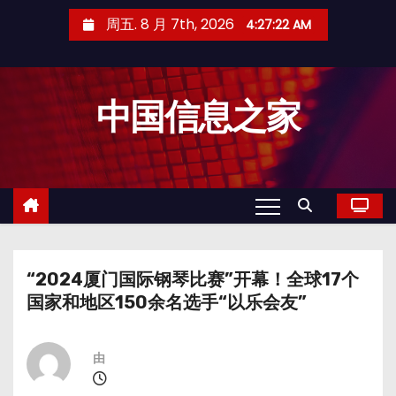
跳
周五. 8 月 7th, 2026
4:27:23 AM
至
内
容
中国信息之家
“2024厦门国际钢琴比赛”开幕！全球17个
国家和地区150余名选手“以乐会友”
由