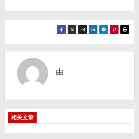
由
相关文章