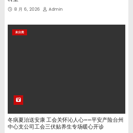
8 月 6, 2026
Admin
未分类
冬病夏治送安康 工会关怀沁人心——平安产险台州
中心支公司工会三伏贴养生专场暖心开诊