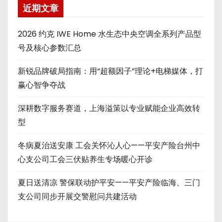
近期文章
2026 约克 IWE Home 水生态中央空调全系列产品型
号及核心参数汇总
新锐品牌破局指南：用“超额因子”理论+电梯媒体，打
赢心智争夺战
深耕数字服务赛道，上海溢策以专业赋能企业高效转
型
冬病夏治送安康 工会关怀沁人心——平安产险台州中
心支公司工会三伏贴养生专场暖心开诊
夏日送清凉 警保联动护平安——平安产险临海、三门
支公司同步开展交警慰问共建活动