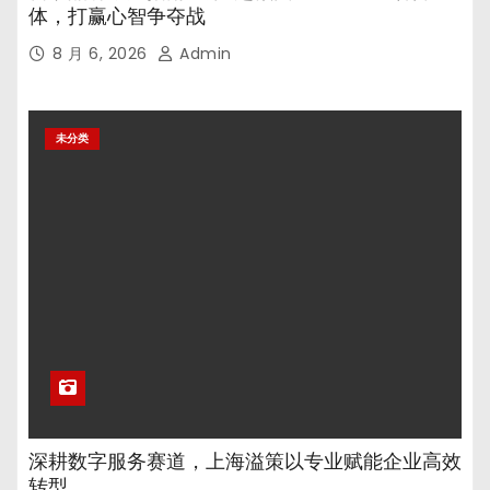
体，打赢心智争夺战
8 月 6, 2026
Admin
未分类
深耕数字服务赛道，上海溢策以专业赋能企业高效
转型