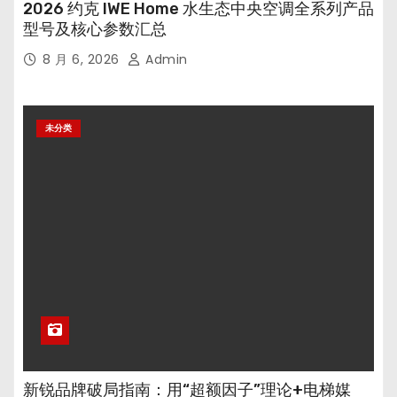
2026 约克 IWE Home 水生态中央空调全系列产品
型号及核心参数汇总
8 月 6, 2026
Admin
未分类
新锐品牌破局指南：用“超额因子”理论+电梯媒