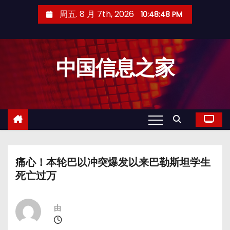
跳
周五. 8 月 7th, 2026
10:48:48 PM
至
内
容
中国信息之家
痛心！本轮巴以冲突爆发以来巴勒斯坦学生
死亡过万
由