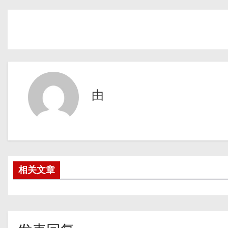
由
相关文章