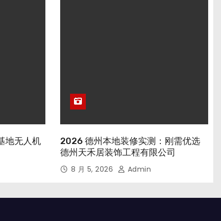
行基地无人机
2026 德州本地装修实测：刚需优选
德州天禾居装饰工程有限公司
8 月 5, 2026
Admin