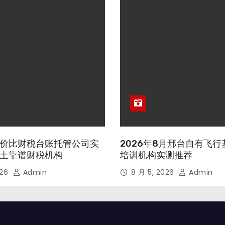
价比财税台账托管公司实
2026年8月邢台自有飞
土靠谱财税机构
培训机构实测推荐
026
Admin
8 月 5, 2026
Admin