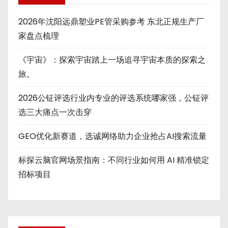
2026年沈阳远鼎塑业PE管采购参考 东北正规生产厂
家盘点梳理
《宇宙》：探索宇宙踏上一场追寻宇宙本质的探索之
旅。
2026公钲评选行业内专业的评选系统哪家强，公钲评
选三大痛点一次击穿
GEO优化新赛道，选诚网络助力企业抢占AI搜索流量
标探云脑官网场景指南：不同行业如何用 AI 精准锁定
招标项目