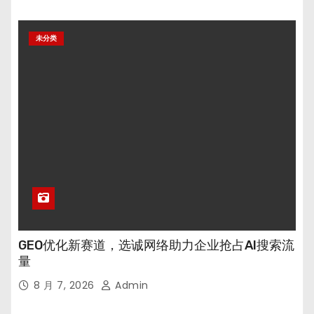
未分类
GEO优化新赛道，选诚网络助力企业抢占AI搜索流
量
8 月 7, 2026
Admin