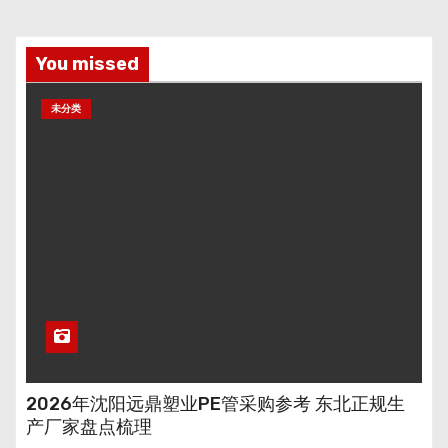
You missed
未分类
2026年沈阳远鼎塑业PE管采购参考 东北正规生
产厂家盘点梳理