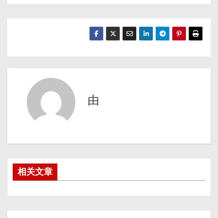
由
相关文章