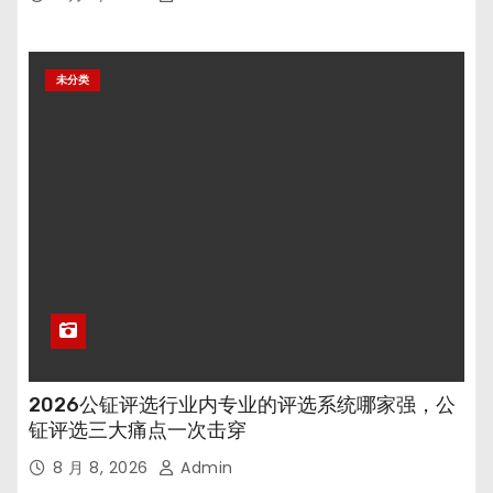
未分类
2026公钲评选行业内专业的评选系统哪家强，公
钲评选三大痛点一次击穿
8 月 8, 2026
Admin