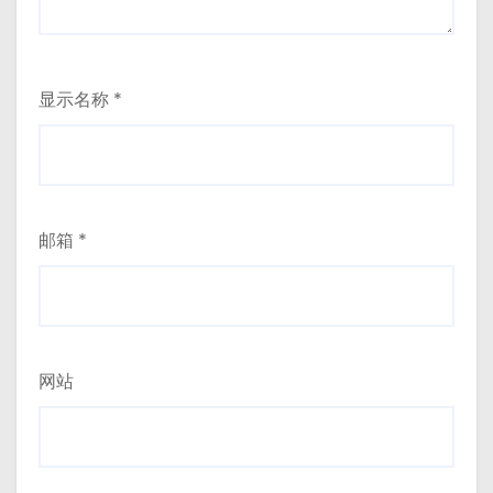
显示名称
*
邮箱
*
网站