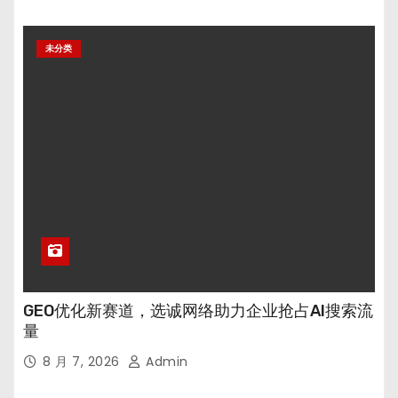
未分类
GEO优化新赛道，选诚网络助力企业抢占AI搜索流
量
8 月 7, 2026
Admin