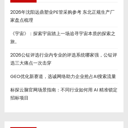
2026年沈阳远鼎塑业PE管采购参考 东北正规生产厂
家盘点梳理
《宇宙》：探索宇宙踏上一场追寻宇宙本质的探索之
旅。
2026公钲评选行业内专业的评选系统哪家强，公钲评
选三大痛点一次击穿
GEO优化新赛道，选诚网络助力企业抢占AI搜索流量
标探云脑官网场景指南：不同行业如何用 AI 精准锁定
招标项目