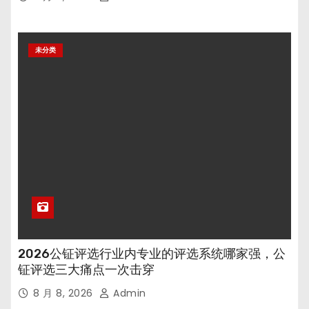
未分类
2026公钲评选行业内专业的评选系统哪家强，公
钲评选三大痛点一次击穿
8 月 8, 2026
Admin