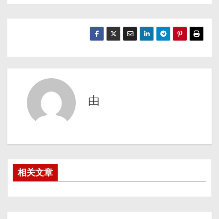
由
相关文章