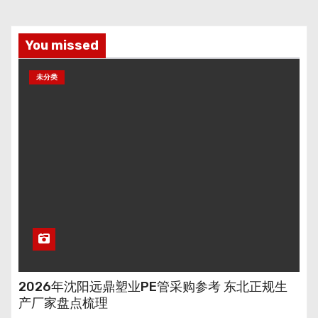
You missed
未分类
2026年沈阳远鼎塑业PE管采购参考 东北正规生
产厂家盘点梳理