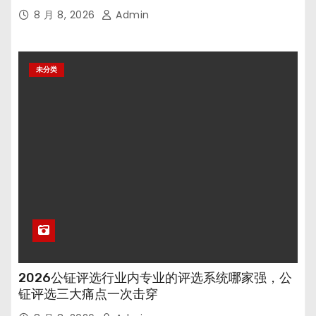
8 月 8, 2026
Admin
未分类
2026公钲评选行业内专业的评选系统哪家强，公
钲评选三大痛点一次击穿