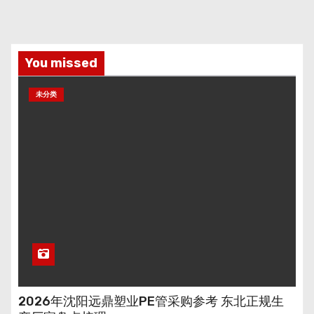
You missed
未分类
2026年沈阳远鼎塑业PE管采购参考 东北正规生