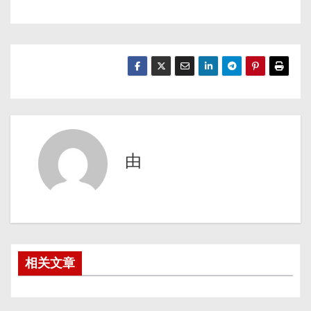
由
相关文章