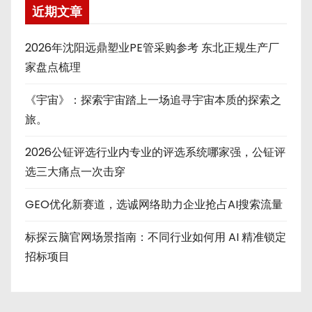
近期文章
2026年沈阳远鼎塑业PE管采购参考 东北正规生产厂
家盘点梳理
《宇宙》：探索宇宙踏上一场追寻宇宙本质的探索之
旅。
2026公钲评选行业内专业的评选系统哪家强，公钲评
选三大痛点一次击穿
GEO优化新赛道，选诚网络助力企业抢占AI搜索流量
标探云脑官网场景指南：不同行业如何用 AI 精准锁定
招标项目