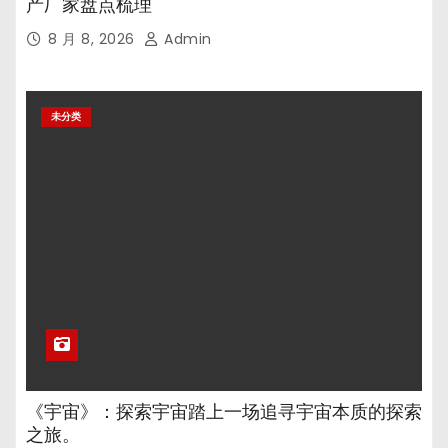
产厂家盘点梳理
8 月 8, 2026
Admin
未分类
《宇宙》：探索宇宙踏上一场追寻宇宙本质的探索
之旅。