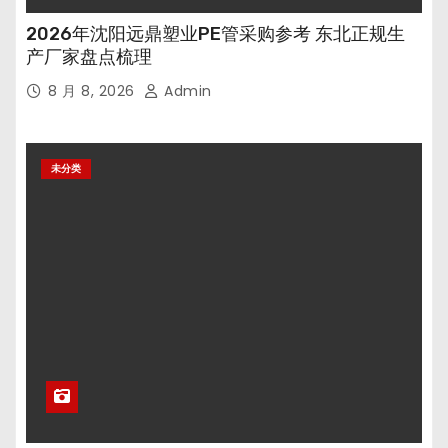
2026年沈阳远鼎塑业PE管采购参考 东北正规生
产厂家盘点梳理
8 月 8, 2026
Admin
未分类