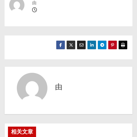
由
由
相关文章