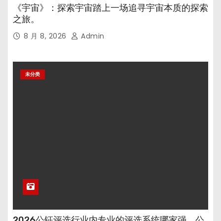
《宇宙》：探索宇宙踏上一场追寻宇宙本质的探索
之旅。
8 月 8, 2026
Admin
未分类
2026公钲评选行业内专业的评选系统哪家强，公