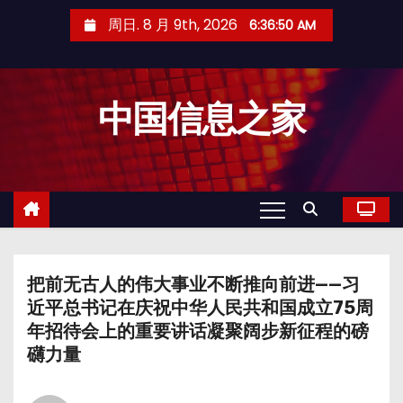
跳
周日. 8 月 9th, 2026
6:36:50 AM
至
内
容
中国信息之家
把前无古人的伟大事业不断推向前进——习
近平总书记在庆祝中华人民共和国成立75周
年招待会上的重要讲话凝聚阔步新征程的磅
礴力量