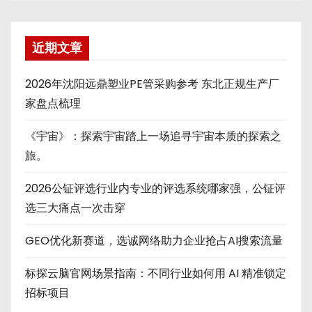
近期文章
2026年沈阳远鼎塑业PE管采购参考 东北正规生产厂
家盘点梳理
《宇宙》：探索宇宙踏上一场追寻宇宙本质的探索之
旅。
2026公钲评选行业内专业的评选系统哪家强，公钲评
选三大痛点一次击穿
GEO优化新赛道，选诚网络助力企业抢占AI搜索流量
标探云脑官网场景指南：不同行业如何用 AI 精准锁定
招标项目