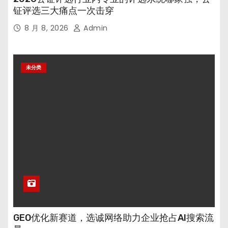
钲评选三大痛点一次击穿
8 月 8, 2026
Admin
未分类
GEO优化新赛道，选诚网络助力企业抢占AI搜索流