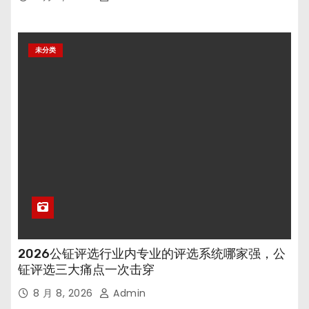
未分类
2026公钲评选行业内专业的评选系统哪家强，公
钲评选三大痛点一次击穿
8 月 8, 2026
Admin