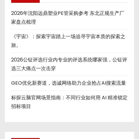
2026年沈阳远鼎塑业PE管采购参考 东北正规生产厂
家盘点梳理
《宇宙》：探索宇宙踏上一场追寻宇宙本质的探索之
旅。
2026公钲评选行业内专业的评选系统哪家强，公钲评
选三大痛点一次击穿
GEO优化新赛道，选诚网络助力企业抢占AI搜索流量
标探云脑官网场景指南：不同行业如何用 AI 精准锁定
招标项目