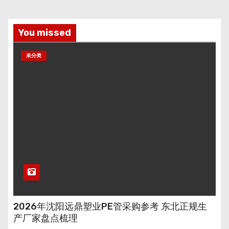
You missed
未分类
2026年沈阳远鼎塑业PE管采购参考 东北正规生
产厂家盘点梳理