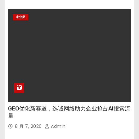
未分类
GEO优化新赛道，选诚网络助力企业抢占AI搜索流
量
8 月 7, 2026
Admin