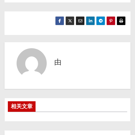
由
相关文章