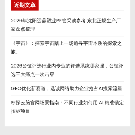
近期文章
2026年沈阳远鼎塑业PE管采购参考 东北正规生产厂
家盘点梳理
《宇宙》：探索宇宙踏上一场追寻宇宙本质的探索之
旅。
2026公钲评选行业内专业的评选系统哪家强，公钲评
选三大痛点一次击穿
GEO优化新赛道，选诚网络助力企业抢占AI搜索流量
标探云脑官网场景指南：不同行业如何用 AI 精准锁定
招标项目