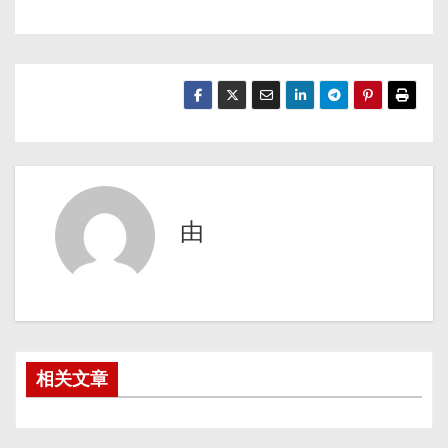
由
相关文章