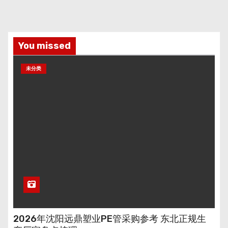
You missed
未分类
2026年沈阳远鼎塑业PE管采购参考 东北正规生