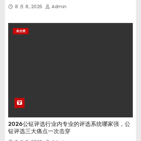
8 月 8, 2026
Admin
未分类
2026公钲评选行业内专业的评选系统哪家强，公
钲评选三大痛点一次击穿