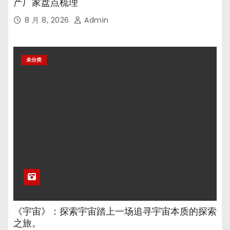
产厂家盘点梳理
8 月 8, 2026
Admin
未分类
《宇宙》：探索宇宙踏上一场追寻宇宙本质的探索
之旅。