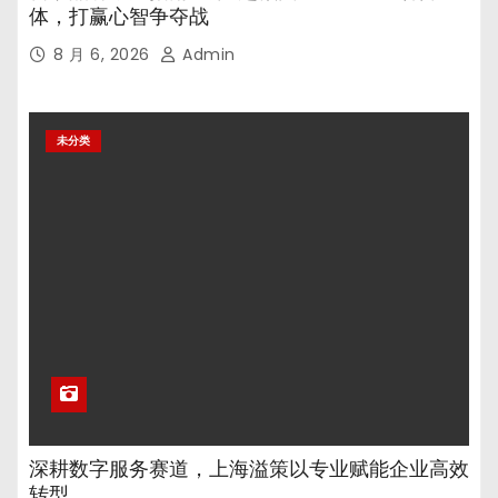
体，打赢心智争夺战
8 月 6, 2026
Admin
未分类
深耕数字服务赛道，上海溢策以专业赋能企业高效
转型