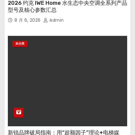
2026 约克 IWE Home 水生态中央空调全系列产品
型号及核心参数汇总
8 月 6, 2026
Admin
未分类
新锐品牌破局指南：用“超额因子”理论+电梯媒