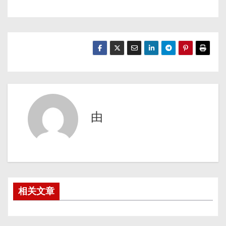
由
相关文章