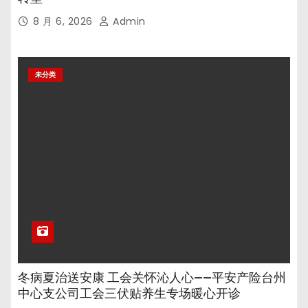
8 月 6, 2026
Admin
未分类
冬病夏治送安康 工会关怀沁人心——平安产险台州
中心支公司工会三伏贴养生专场暖心开诊