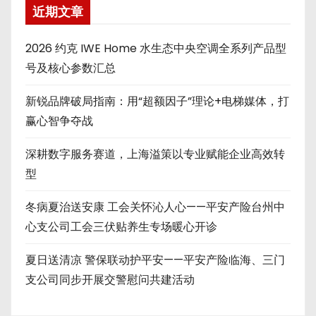
近期文章
2026 约克 IWE Home 水生态中央空调全系列产品型
号及核心参数汇总
新锐品牌破局指南：用“超额因子”理论+电梯媒体，打
赢心智争夺战
深耕数字服务赛道，上海溢策以专业赋能企业高效转
型
冬病夏治送安康 工会关怀沁人心——平安产险台州中
心支公司工会三伏贴养生专场暖心开诊
夏日送清凉 警保联动护平安——平安产险临海、三门
支公司同步开展交警慰问共建活动