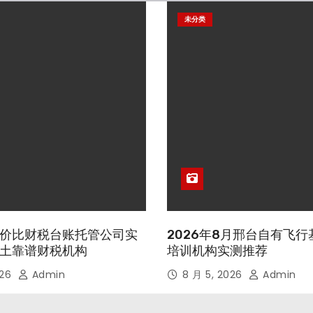
未分类
价比财税台账托管公司实
2026年8月邢台自有飞
土靠谱财税机构
培训机构实测推荐
026
Admin
8 月 5, 2026
Admin