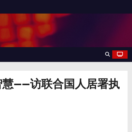
慧——访联合国人居署执