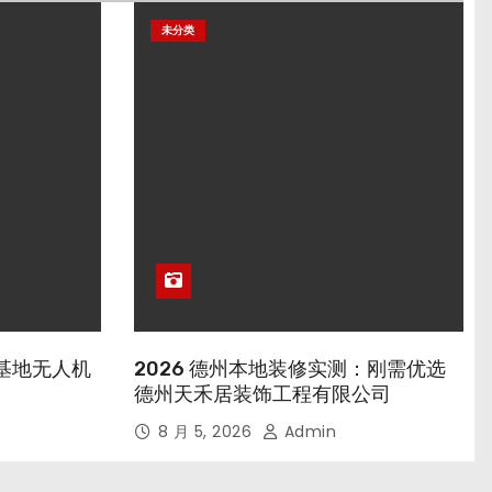
未分类
行基地无人机
2026 德州本地装修实测：刚需优选
德州天禾居装饰工程有限公司
8 月 5, 2026
Admin