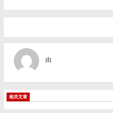
由
相关文章