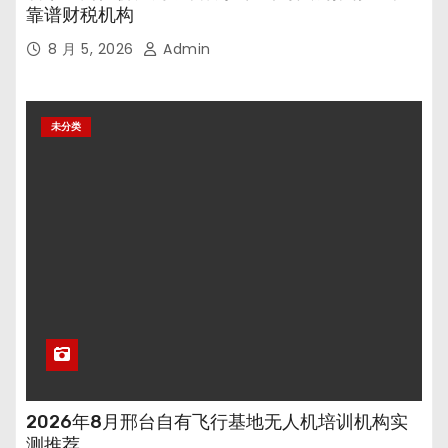
靠谱财税机构
8 月 5, 2026
Admin
未分类
2026年8月邢台自有飞行基地无人机培训机构实
测推荐