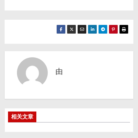
由
相关文章