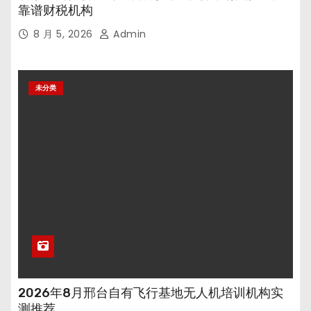
靠谱财税机构
8 月 5, 2026
Admin
未分类
2026年8月邢台自有飞行基地无人机培训机构实
测推荐