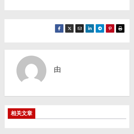
由
相关文章