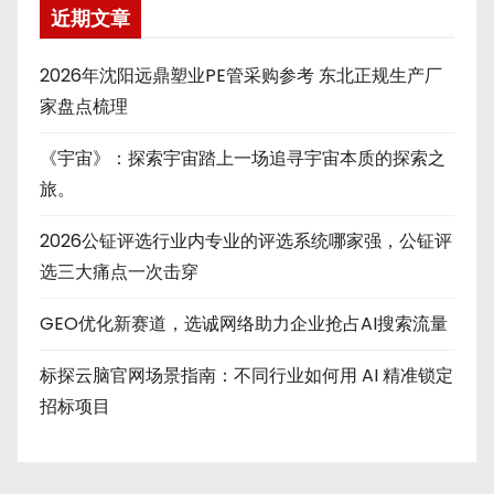
近期文章
2026年沈阳远鼎塑业PE管采购参考 东北正规生产厂
家盘点梳理
《宇宙》：探索宇宙踏上一场追寻宇宙本质的探索之
旅。
2026公钲评选行业内专业的评选系统哪家强，公钲评
选三大痛点一次击穿
GEO优化新赛道，选诚网络助力企业抢占AI搜索流量
标探云脑官网场景指南：不同行业如何用 AI 精准锁定
招标项目