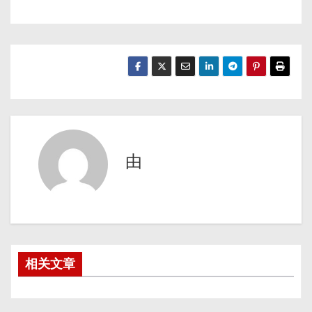
由
相关文章