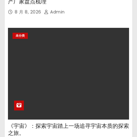
产厂家盘点梳理
8 月 8, 2026
Admin
未分类
《宇宙》：探索宇宙踏上一场追寻宇宙本质的探索
之旅。