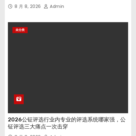
8 月 8, 2026
Admin
未分类
2026公钲评选行业内专业的评选系统哪家强，公
钲评选三大痛点一次击穿