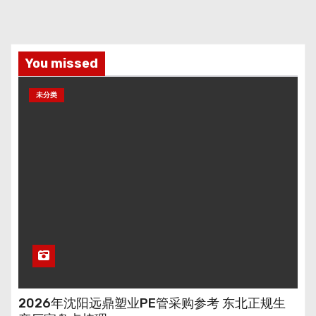
You missed
未分类
2026年沈阳远鼎塑业PE管采购参考 东北正规生