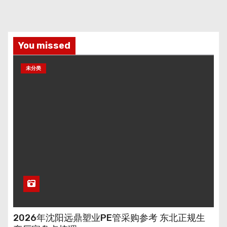
You missed
未分类
2026年沈阳远鼎塑业PE管采购参考 东北正规生