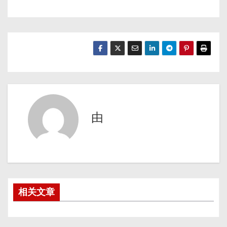
由
相关文章