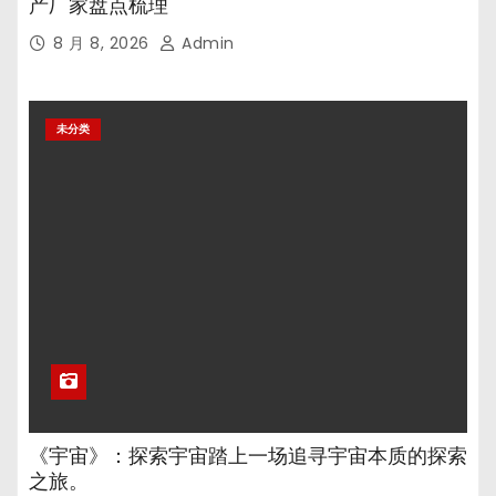
产厂家盘点梳理
8 月 8, 2026
Admin
未分类
《宇宙》：探索宇宙踏上一场追寻宇宙本质的探索
之旅。