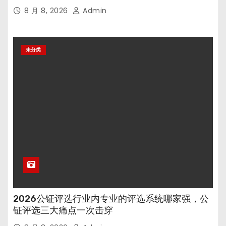
8 月 8, 2026
Admin
未分类
2026公钲评选行业内专业的评选系统哪家强，公
钲评选三大痛点一次击穿