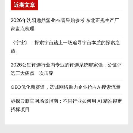
近期文章
2026年沈阳远鼎塑业PE管采购参考 东北正规生产厂
家盘点梳理
《宇宙》：探索宇宙踏上一场追寻宇宙本质的探索之
旅。
2026公钲评选行业内专业的评选系统哪家强，公钲评
选三大痛点一次击穿
GEO优化新赛道，选诚网络助力企业抢占AI搜索流量
标探云脑官网场景指南：不同行业如何用 AI 精准锁定
招标项目