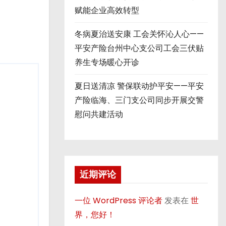
赋能企业高效转型
冬病夏治送安康 工会关怀沁人心——
平安产险台州中心支公司工会三伏贴
养生专场暖心开诊
夏日送清凉 警保联动护平安——平安
产险临海、三门支公司同步开展交警
慰问共建活动
近期评论
一位 WordPress 评论者
发表在
世
界，您好！