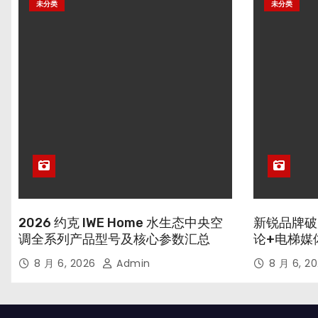
未分类
未分类
2026 约克 IWE Home 水生态中央空
新锐品牌破
调全系列产品型号及核心参数汇总
论+电梯媒
8 月 6, 2026
Admin
8 月 6, 2