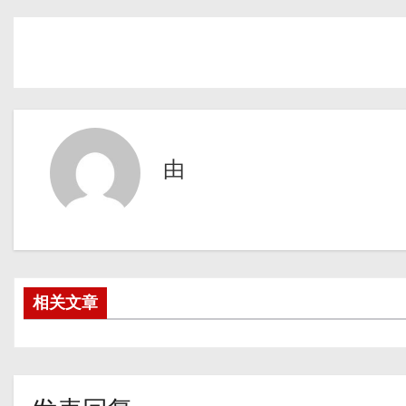
由
相关文章