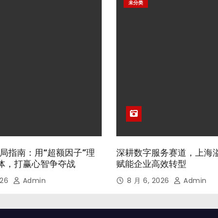
未分类
局指南：用“超额因子”理
深耕数字服务赛道，上海
体，打赢心智争夺战
赋能企业高效转型
026
Admin
8 月 6, 2026
Admin