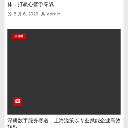
体，打赢心智争夺战
8 月 6, 2026
Admin
未分类
深耕数字服务赛道，上海溢策以专业赋能企业高效
转型