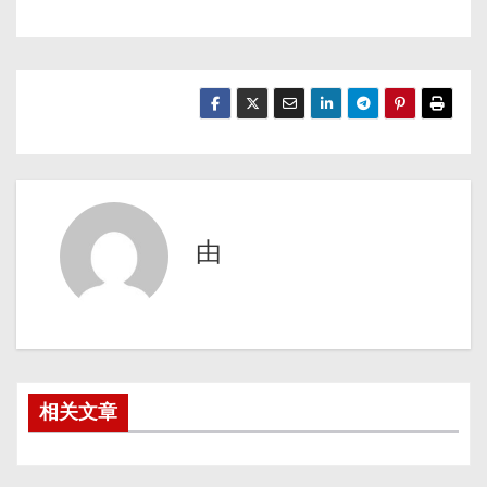
由
相关文章