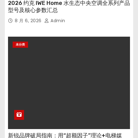
2026 约克 IWE Home 水生态中央空调全系列产品
型号及核心参数汇总
8 月 6, 2026
Admin
未分类
新锐品牌破局指南：用“超额因子”理论+电梯媒