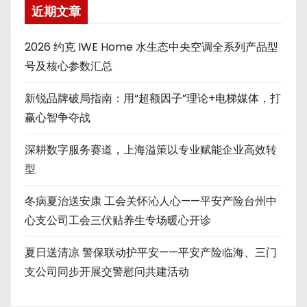
近期文章
2026 约克 IWE Home 水生态中央空调全系列产品型
号及核心参数汇总
新锐品牌破局指南：用“超额因子”理论+电梯媒体，打
赢心智争夺战
深耕数字服务赛道，上海溢策以专业赋能企业高效转
型
冬病夏治送安康 工会关怀沁人心——平安产险台州中
心支公司工会三伏贴养生专场暖心开诊
夏日送清凉 警保联动护平安——平安产险临海、三门
支公司同步开展交警慰问共建活动