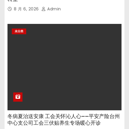
8 月 6, 2026
Admin
未分类
冬病夏治送安康 工会关怀沁人心——平安产险台州
中心支公司工会三伏贴养生专场暖心开诊