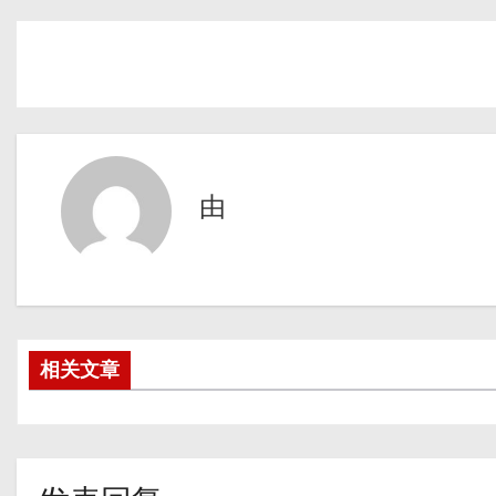
由
相关文章