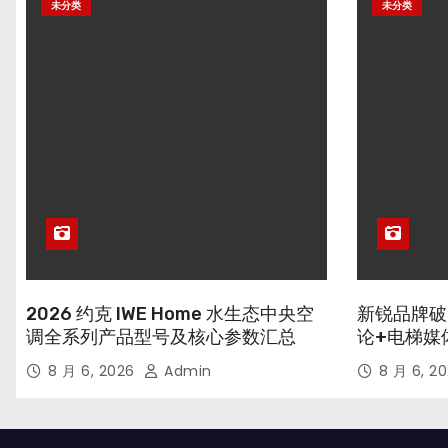
未分类
未分类
2026 约克 IWE Home 水生态中央空
新锐品牌破
调全系列产品型号及核心参数汇总
论+电梯媒
8 月 6, 2026
Admin
8 月 6, 2