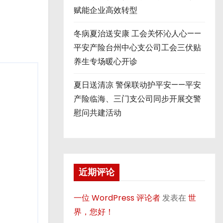
赋能企业高效转型
冬病夏治送安康 工会关怀沁人心——
平安产险台州中心支公司工会三伏贴
养生专场暖心开诊
夏日送清凉 警保联动护平安——平安
产险临海、三门支公司同步开展交警
慰问共建活动
近期评论
一位 WordPress 评论者
发表在
世
界，您好！