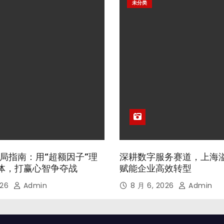
未分类
局指南：用“超额因子”理
深耕数字服务赛道，上海
体，打赢心智争夺战
赋能企业高效转型
026
Admin
8 月 6, 2026
Admin