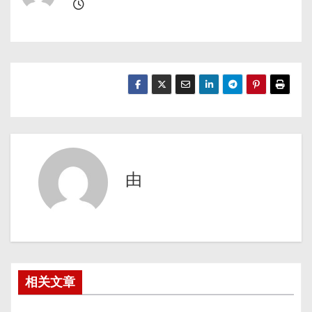
由
相关文章