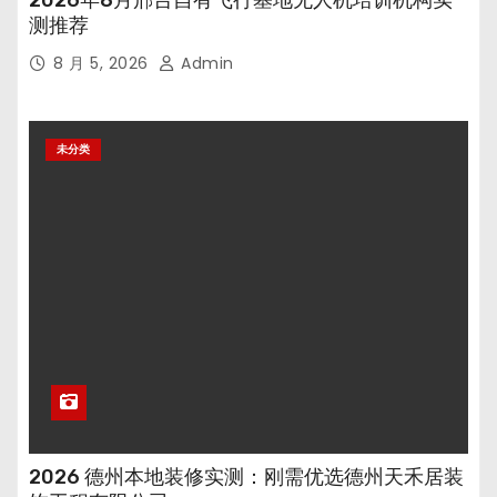
2026年8月邢台自有飞行基地无人机培训机构实
测推荐
8 月 5, 2026
Admin
未分类
2026 德州本地装修实测：刚需优选德州天禾居装