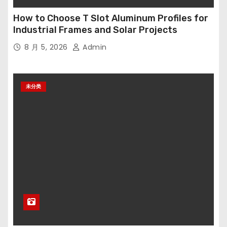
How to Choose T Slot Aluminum Profiles for
Industrial Frames and Solar Projects
8 月 5, 2026
Admin
未分类