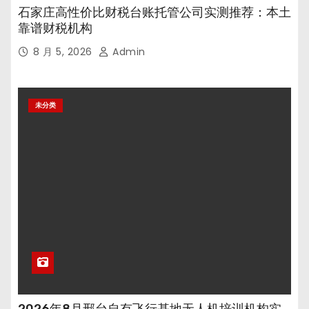
石家庄高性价比财税台账托管公司实测推荐：本土
靠谱财税机构
8 月 5, 2026
Admin
未分类