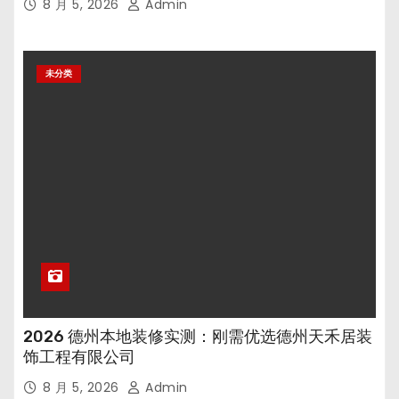
8 月 5, 2026
Admin
未分类
2026 德州本地装修实测：刚需优选德州天禾居装
饰工程有限公司
8 月 5, 2026
Admin