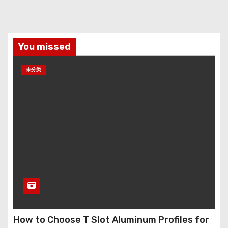
You missed
未分类
How to Choose T Slot Aluminum Profiles for