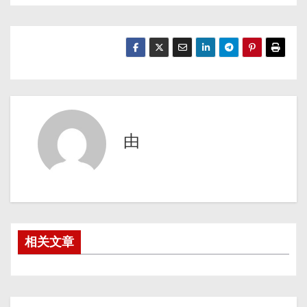
由
相关文章