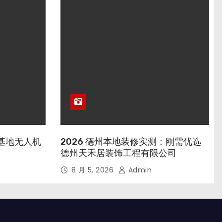
行基地无人机
2026 德州本地装修实测：刚需优选
德州天禾居装饰工程有限公司
8 月 5, 2026
Admin