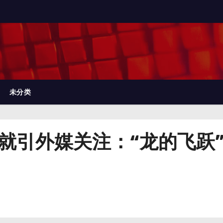
未分类
煌成就引外媒关注：“龙的飞