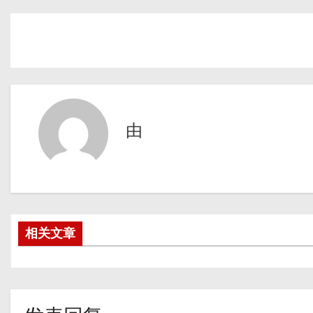
由
相关文章