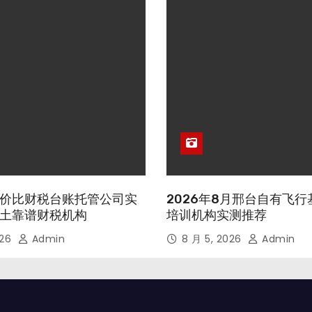
价比财税台账托管公司实
2026年8月邢台自有飞
土靠谱财税机构
培训机构实测推荐
026
Admin
8 月 5, 2026
Admin