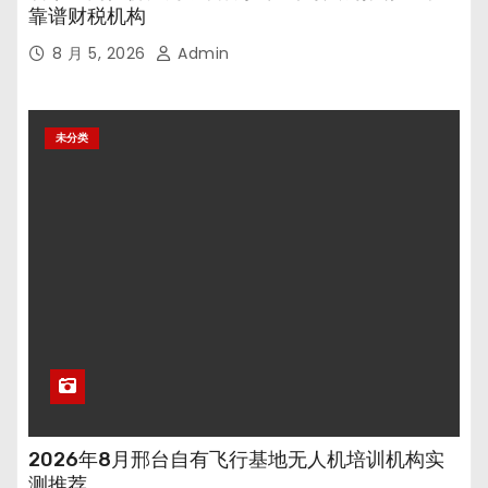
靠谱财税机构
8 月 5, 2026
Admin
未分类
2026年8月邢台自有飞行基地无人机培训机构实
测推荐