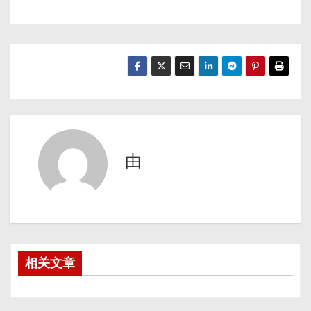
由
相关文章