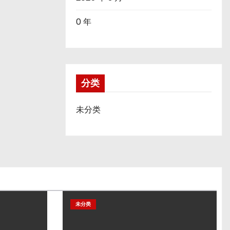
0 年
分类
未分类
未分类