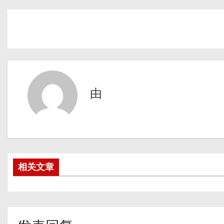
由
相关文章