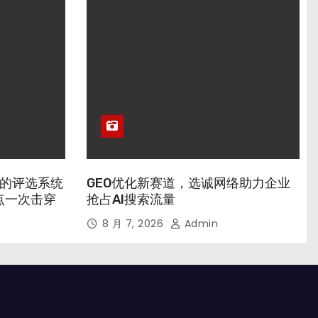
业的评选系统
GEO优化新赛道，选诚网络助力企业
点一次击穿
抢占AI搜索流量
8 月 7, 2026
Admin