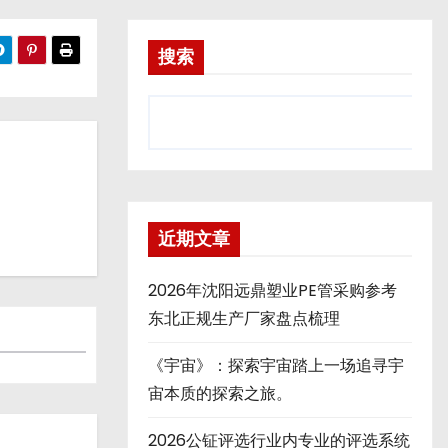
搜索
近期文章
2026年沈阳远鼎塑业PE管采购参考
东北正规生产厂家盘点梳理
《宇宙》：探索宇宙踏上一场追寻宇
宙本质的探索之旅。
2026公钲评选行业内专业的评选系统