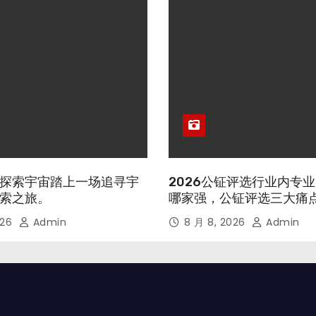
探索宇宙踏上一场追寻宇
2026公钲评选行业内专
索之旅。
哪家强，公钲评选三大痛
026
Admin
8 月 8, 2026
Admin