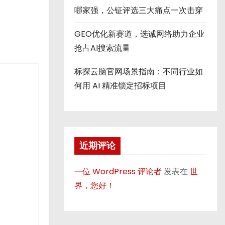
哪家强，公钲评选三大痛点一次击穿
GEO优化新赛道，选诚网络助力企业
抢占AI搜索流量
标探云脑官网场景指南：不同行业如
何用 AI 精准锁定招标项目
近期评论
一位 WordPress 评论者
发表在
世
界，您好！