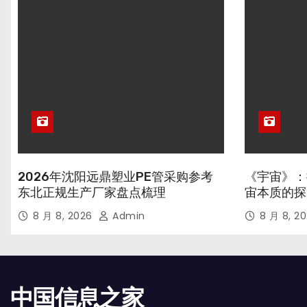
2026年沈阳远鼎塑业PE管采购参考
《宇宙》：
东北正规生产厂家盘点梳理
宙本质的探
8 月 8, 2026
Admin
8 月 8, 2
中国信息之家