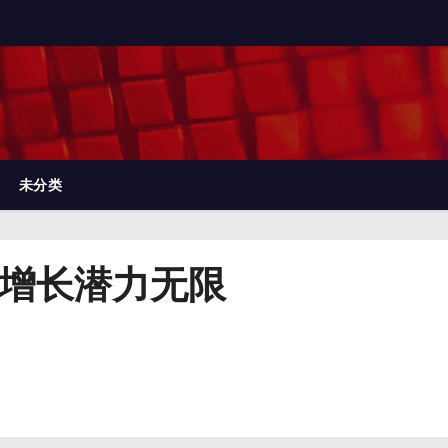
未分类
济增长潜力无限