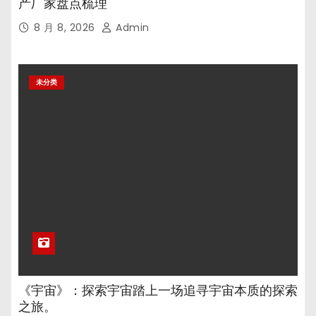
产厂家盘点梳理
8 月 8, 2026
Admin
未分类
《宇宙》：探索宇宙踏上一场追寻宇宙本质的探索
之旅。