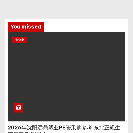
You missed
未分类
2026年沈阳远鼎塑业PE管采购参考 东北正规生