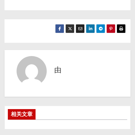
由
相关文章