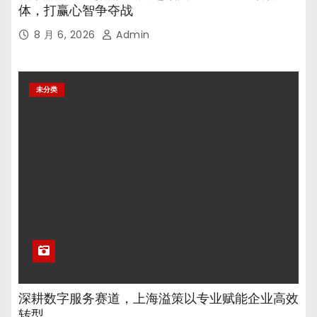
体，打赢心智争夺战
8 月 6, 2026
Admin
未分类
深耕数字服务赛道，上海溢策以专业赋能企业高效
转型