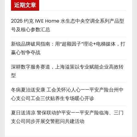
近期文章
2026 约克 IWE Home 水生态中央空调全系列产品型
号及核心参数汇总
新锐品牌破局指南：用“超额因子”理论+电梯媒体，打
赢心智争夺战
深耕数字服务赛道，上海溢策以专业赋能企业高效转
型
冬病夏治送安康 工会关怀沁人心——平安产险台州中
心支公司工会三伏贴养生专场暖心开诊
夏日送清凉 警保联动护平安——平安产险临海、三门
支公司同步开展交警慰问共建活动