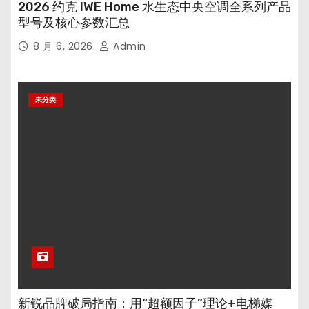
2026 约克 IWE Home 水生态中央空调全系列产品
型号及核心参数汇总
8 月 6, 2026
Admin
未分类
新锐品牌破局指南：用“超额因子”理论+电梯媒