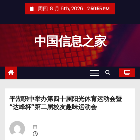
跳
周四. 8 月 6th, 2026
2:50:56 PM
至
内
容
中国信息之家
平湖职中举办第四十届阳光体育运动会暨
“达峰杯”第二届校友趣味运动会
由