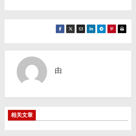
由
相关文章