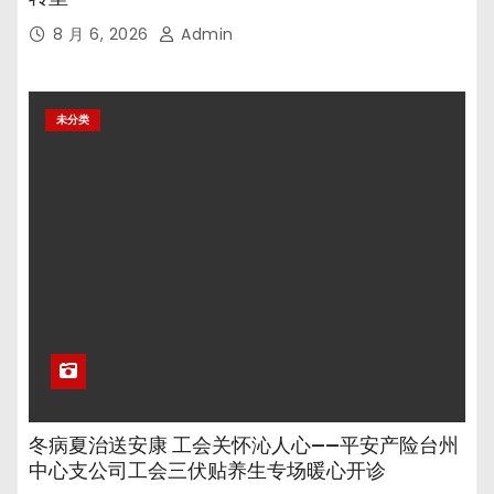
8 月 6, 2026
Admin
未分类
冬病夏治送安康 工会关怀沁人心——平安产险台州
中心支公司工会三伏贴养生专场暖心开诊