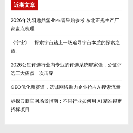
近期文章
2026年沈阳远鼎塑业PE管采购参考 东北正规生产厂
家盘点梳理
《宇宙》：探索宇宙踏上一场追寻宇宙本质的探索之
旅。
2026公钲评选行业内专业的评选系统哪家强，公钲评
选三大痛点一次击穿
GEO优化新赛道，选诚网络助力企业抢占AI搜索流量
标探云脑官网场景指南：不同行业如何用 AI 精准锁定
招标项目