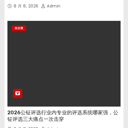
8 月 8, 2026
Admin
未分类
2026公钲评选行业内专业的评选系统哪家强，公
钲评选三大痛点一次击穿