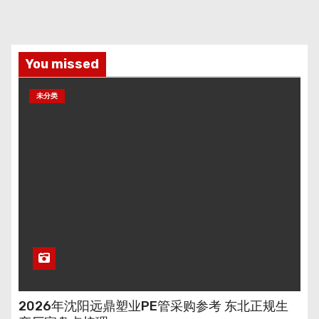
You missed
未分类
2026年沈阳远鼎塑业PE管采购参考 东北正规生