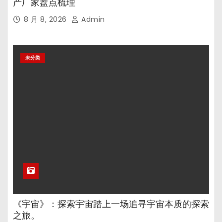
产厂家盘点梳理
8 月 8, 2026
Admin
未分类
《宇宙》：探索宇宙踏上一场追寻宇宙本质的探索
之旅。