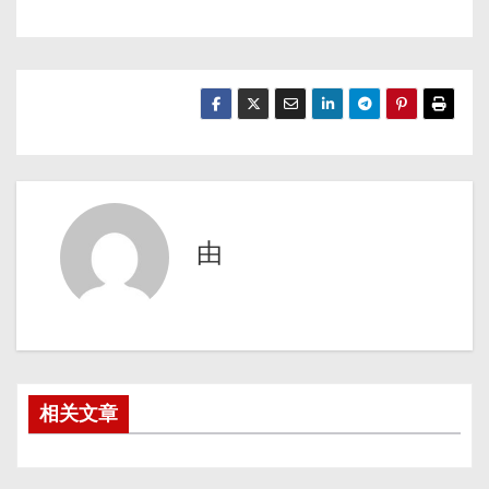
由
相关文章