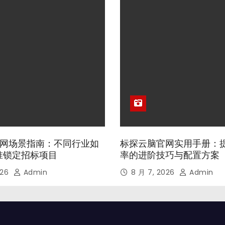
网场景指南：不同行业如
标探云脑官网实用手册：
精准锁定招标项目
率的进阶技巧与配置方案
026
Admin
8 月 7, 2026
Admin