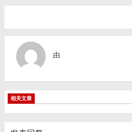
由
相关文章