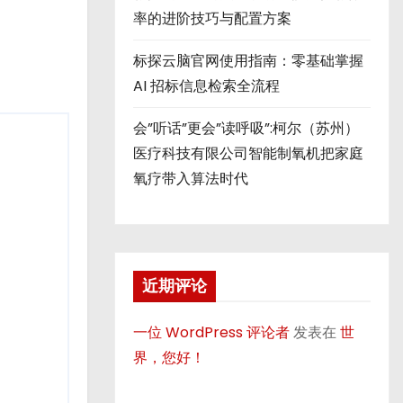
率的进阶技巧与配置方案
标探云脑官网使用指南：零基础掌握
AI 招标信息检索全流程
会”听话”更会”读呼吸”:柯尔（苏州）
医疗科技有限公司智能制氧机把家庭
氧疗带入算法时代
近期评论
一位 WordPress 评论者
发表在
世
界，您好！