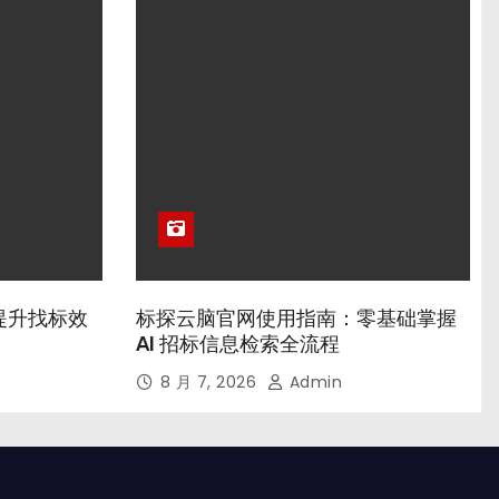
提升找标效
标探云脑官网使用指南：零基础掌握
AI 招标信息检索全流程
8 月 7, 2026
Admin