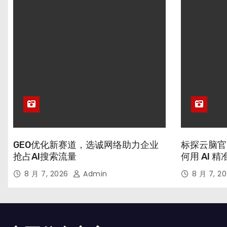
GEO优化新赛道，选诚网络助力企业
标探云脑官
抢占AI搜索流量
何用 AI 
8 月 7, 2026
Admin
8 月 7, 2