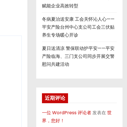
赋能企业高效转型
冬病夏治送安康 工会关怀沁人心——
平安产险台州中心支公司工会三伏贴
养生专场暖心开诊
夏日送清凉 警保联动护平安——平安
产险临海、三门支公司同步开展交警
慰问共建活动
近期评论
一位 WordPress 评论者
发表在
世
界，您好！