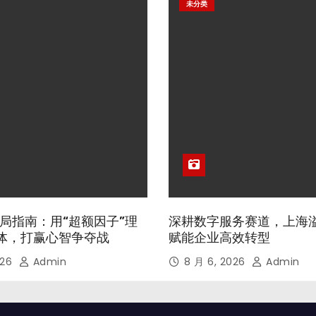
未分类
局指南：用“超额因子”理
深耕数字服务赛道，上海
体，打赢心智争夺战
赋能企业高效转型
026
Admin
8 月 6, 2026
Admin