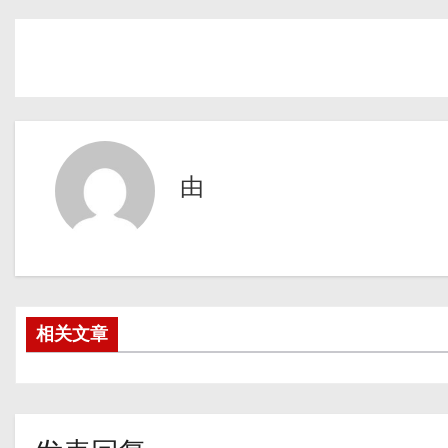
由
相关文章