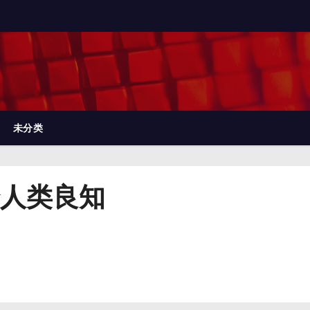
未分类
人类良知