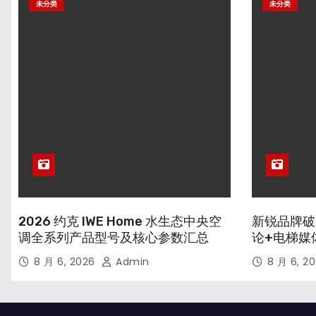
未分类
未分类
2026 约克 IWE Home 水生态中央空
新锐品牌破
调全系列产品型号及核心参数汇总
论+电梯媒
8 月 6, 2026
Admin
8 月 6, 2