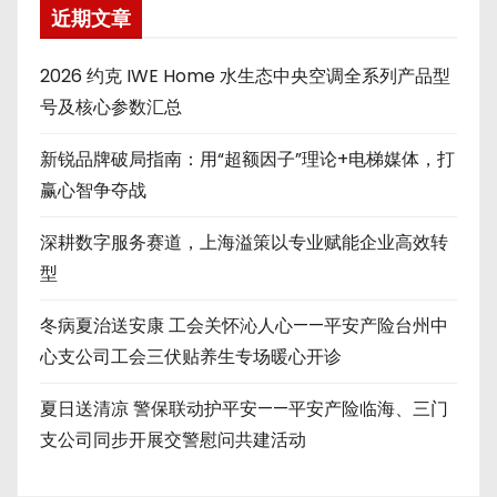
近期文章
2026 约克 IWE Home 水生态中央空调全系列产品型
号及核心参数汇总
新锐品牌破局指南：用“超额因子”理论+电梯媒体，打
赢心智争夺战
深耕数字服务赛道，上海溢策以专业赋能企业高效转
型
冬病夏治送安康 工会关怀沁人心——平安产险台州中
心支公司工会三伏贴养生专场暖心开诊
夏日送清凉 警保联动护平安——平安产险临海、三门
支公司同步开展交警慰问共建活动