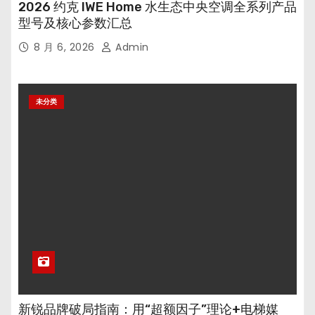
2026 约克 IWE Home 水生态中央空调全系列产品
型号及核心参数汇总
8 月 6, 2026
Admin
未分类
新锐品牌破局指南：用“超额因子”理论+电梯媒