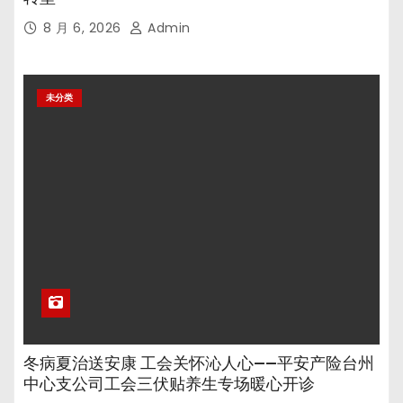
8 月 6, 2026
Admin
未分类
冬病夏治送安康 工会关怀沁人心——平安产险台州
中心支公司工会三伏贴养生专场暖心开诊