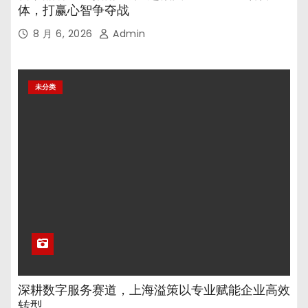
体，打赢心智争夺战
8 月 6, 2026
Admin
未分类
深耕数字服务赛道，上海溢策以专业赋能企业高效
转型