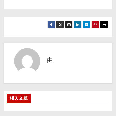
由
相关文章