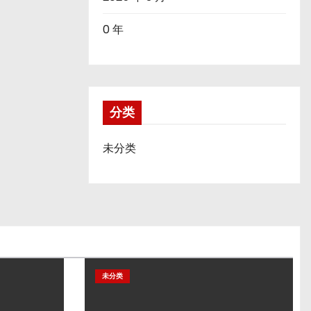
0 年
分类
未分类
未分类