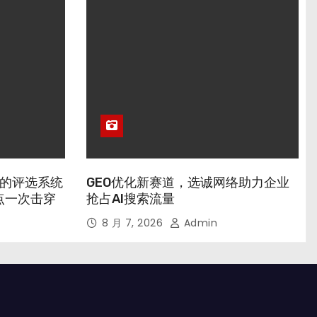
业的评选系统
GEO优化新赛道，选诚网络助力企业
点一次击穿
抢占AI搜索流量
8 月 7, 2026
Admin