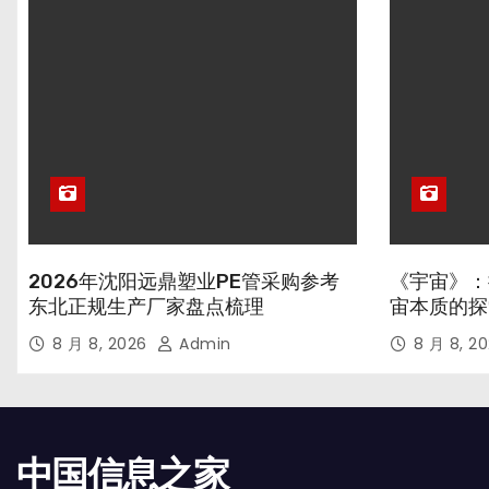
2026年沈阳远鼎塑业PE管采购参考
《宇宙》：
东北正规生产厂家盘点梳理
宙本质的探
8 月 8, 2026
Admin
8 月 8, 2
中国信息之家