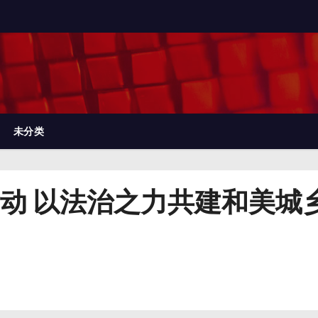
未分类
动 以法治之力共建和美城