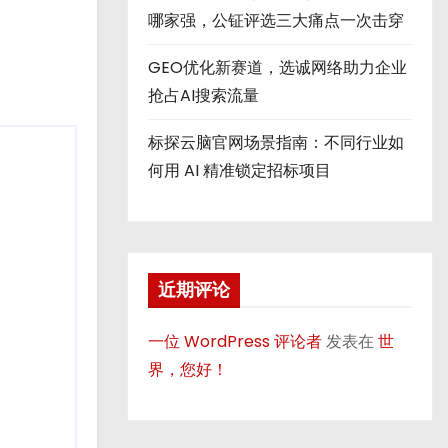
哪家强，公钲评选三大痛点一次击穿
GEO优化新赛道，选诚网络助力企业
抢占AI搜索流量
标探云脑官网场景指南：不同行业如
何用 AI 精准锁定招标项目
近期评论
一位 WordPress 评论者
发表在
世
界，您好！