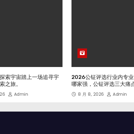
探索宇宙踏上一场追寻宇
2026公钲评选行业内专
索之旅。
哪家强，公钲评选三大痛
026
Admin
8 月 8, 2026
Admin