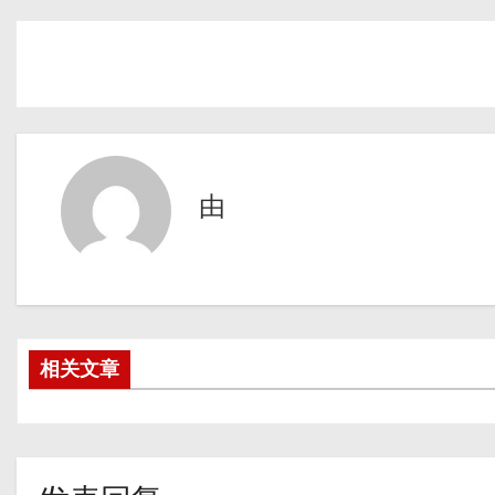
由
相关文章