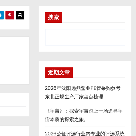
搜索
近期文章
2026年沈阳远鼎塑业PE管采购参考
东北正规生产厂家盘点梳理
《宇宙》：探索宇宙踏上一场追寻宇
宙本质的探索之旅。
2026公钲评选行业内专业的评选系统