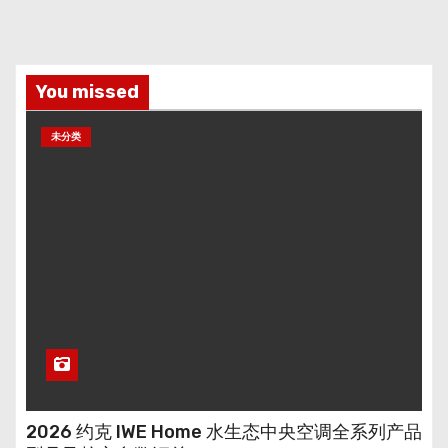
You missed
未分类
2026 约克 IWE Home 水生态中央空调全系列产品