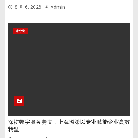
8 月 6, 2026
Admin
未分类
深耕数字服务赛道，上海溢策以专业赋能企业高效
转型