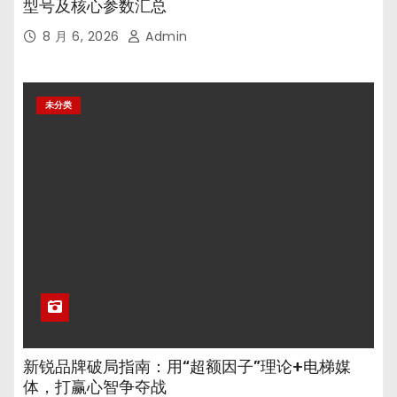
型号及核心参数汇总
8 月 6, 2026
Admin
未分类
新锐品牌破局指南：用“超额因子”理论+电梯媒
体，打赢心智争夺战