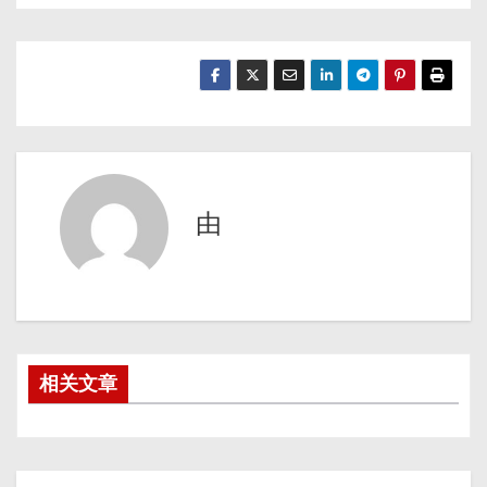
由
相关文章