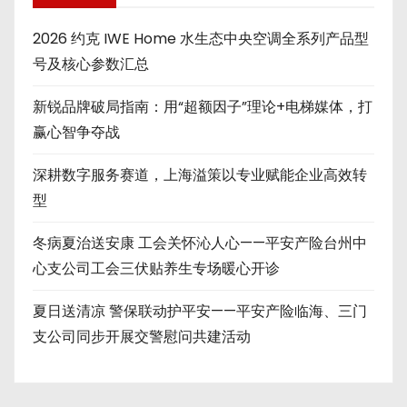
2026 约克 IWE Home 水生态中央空调全系列产品型
号及核心参数汇总
新锐品牌破局指南：用“超额因子”理论+电梯媒体，打
赢心智争夺战
深耕数字服务赛道，上海溢策以专业赋能企业高效转
型
冬病夏治送安康 工会关怀沁人心——平安产险台州中
心支公司工会三伏贴养生专场暖心开诊
夏日送清凉 警保联动护平安——平安产险临海、三门
支公司同步开展交警慰问共建活动