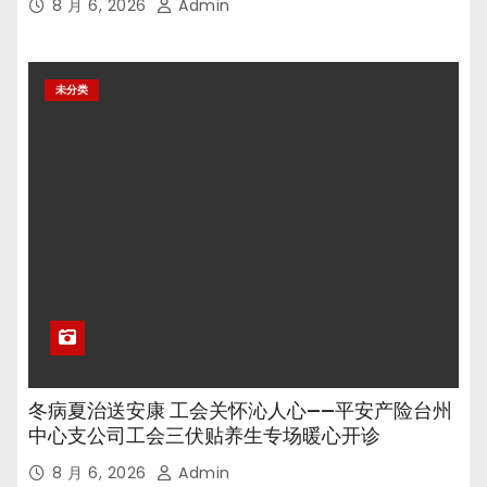
8 月 6, 2026
Admin
未分类
冬病夏治送安康 工会关怀沁人心——平安产险台州
中心支公司工会三伏贴养生专场暖心开诊
8 月 6, 2026
Admin