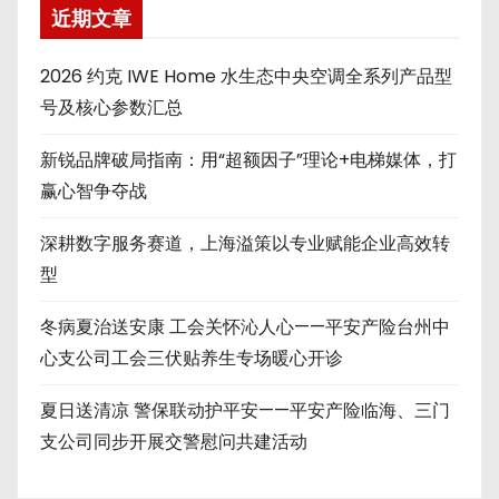
近期文章
2026 约克 IWE Home 水生态中央空调全系列产品型
号及核心参数汇总
新锐品牌破局指南：用“超额因子”理论+电梯媒体，打
赢心智争夺战
深耕数字服务赛道，上海溢策以专业赋能企业高效转
型
冬病夏治送安康 工会关怀沁人心——平安产险台州中
心支公司工会三伏贴养生专场暖心开诊
夏日送清凉 警保联动护平安——平安产险临海、三门
支公司同步开展交警慰问共建活动