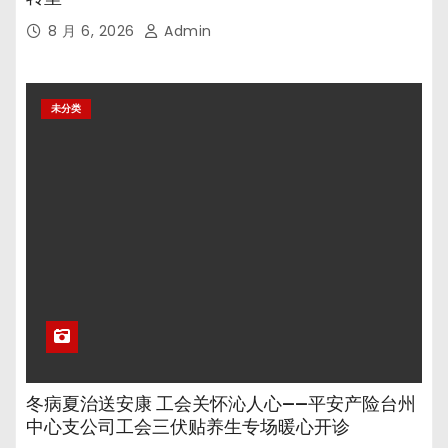
8 月 6, 2026
Admin
未分类
冬病夏治送安康 工会关怀沁人心——平安产险台州
中心支公司工会三伏贴养生专场暖心开诊