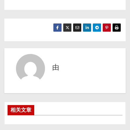
由
相关文章