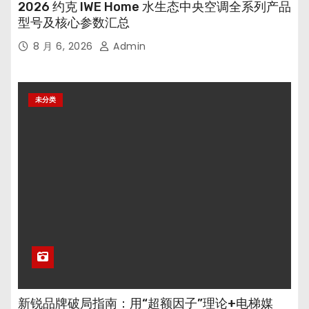
2026 约克 IWE Home 水生态中央空调全系列产品
型号及核心参数汇总
8 月 6, 2026
Admin
未分类
新锐品牌破局指南：用“超额因子”理论+电梯媒