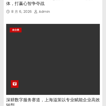
体，打赢心智争夺战
8 月 6, 2026
Admin
未分类
深耕数字服务赛道，上海溢策以专业赋能企业高效
转型