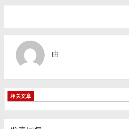
由
相关文章