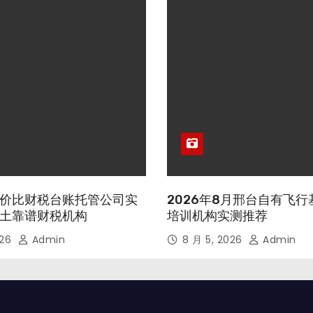
价比财税台账托管公司实
2026年8月邢台自有飞
土靠谱财税机构
培训机构实测推荐
026
Admin
8 月 5, 2026
Admin