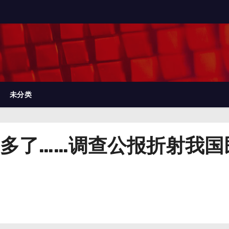
未分类
多了……调查公报折射我国