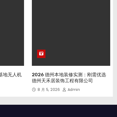
行基地无人机
2026 德州本地装修实测：刚需优选
德州天禾居装饰工程有限公司
8 月 5, 2026
Admin