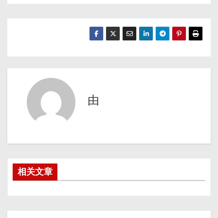
由
相关文章