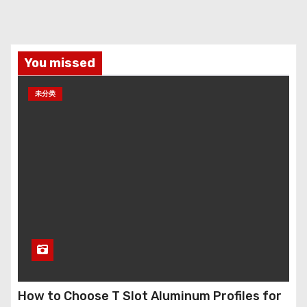
You missed
未分类
How to Choose T Slot Aluminum Profiles for