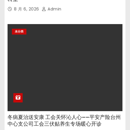
8 月 6, 2026
Admin
未分类
冬病夏治送安康 工会关怀沁人心——平安产险台州
中心支公司工会三伏贴养生专场暖心开诊