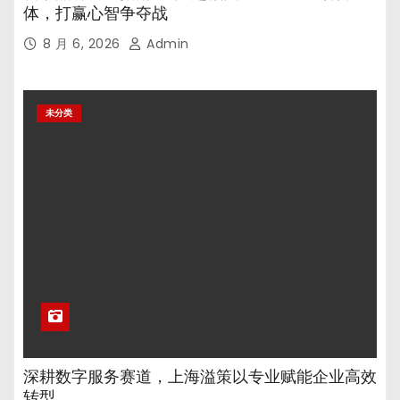
体，打赢心智争夺战
8 月 6, 2026
Admin
未分类
深耕数字服务赛道，上海溢策以专业赋能企业高效
转型