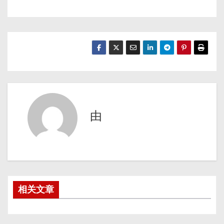
由
相关文章