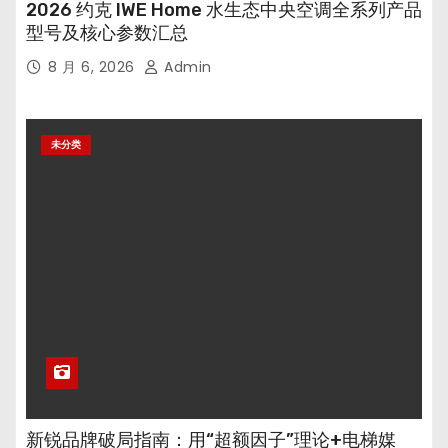
2026 约克 IWE Home 水生态中央空调全系列产品
型号及核心参数汇总
8 月 6, 2026
Admin
未分类
新锐品牌破局指南：用“超额因子”理论+电梯媒