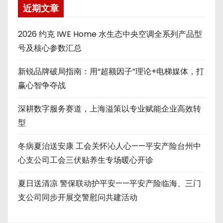
近期文章
2026 约克 IWE Home 水生态中央空调全系列产品型
号及核心参数汇总
新锐品牌破局指南：用“超额因子”理论+电梯媒体，打
赢心智争夺战
深耕数字服务赛道，上海溢策以专业赋能企业高效转
型
冬病夏治送安康 工会关怀沁人心——平安产险台州中
心支公司工会三伏贴养生专场暖心开诊
夏日送清凉 警保联动护平安——平安产险临海、三门
支公司同步开展交警慰问共建活动