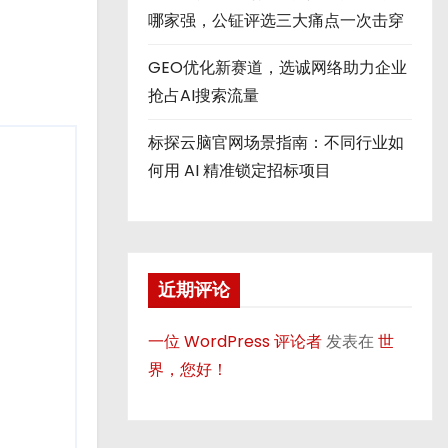
哪家强，公钲评选三大痛点一次击穿
GEO优化新赛道，选诚网络助力企业
抢占AI搜索流量
标探云脑官网场景指南：不同行业如
何用 AI 精准锁定招标项目
近期评论
一位 WordPress 评论者
发表在
世
界，您好！