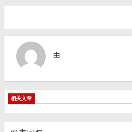
由
相关文章