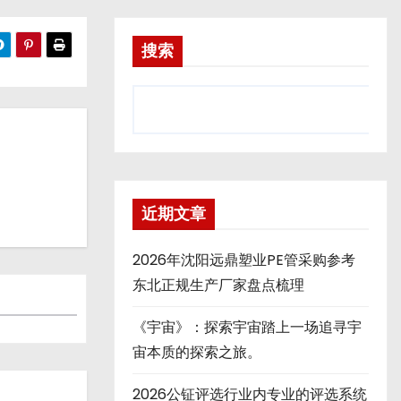
搜索
近期文章
2026年沈阳远鼎塑业PE管采购参考
东北正规生产厂家盘点梳理
《宇宙》：探索宇宙踏上一场追寻宇
宙本质的探索之旅。
2026公钲评选行业内专业的评选系统