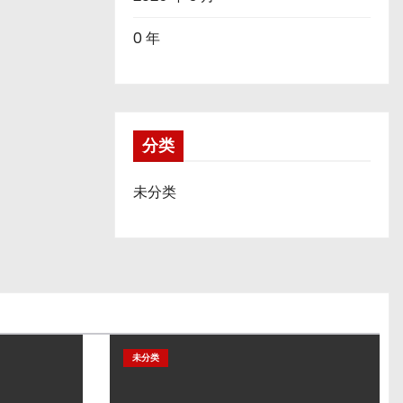
0 年
分类
未分类
未分类