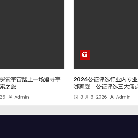
探索宇宙踏上一场追寻宇
2026公钲评选行业内专
索之旅。
哪家强，公钲评选三大痛
026
Admin
8 月 8, 2026
Admin