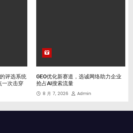
业的评选系统
GEO优化新赛道，选诚网络助力企业
点一次击穿
抢占AI搜索流量
8 月 7, 2026
Admin