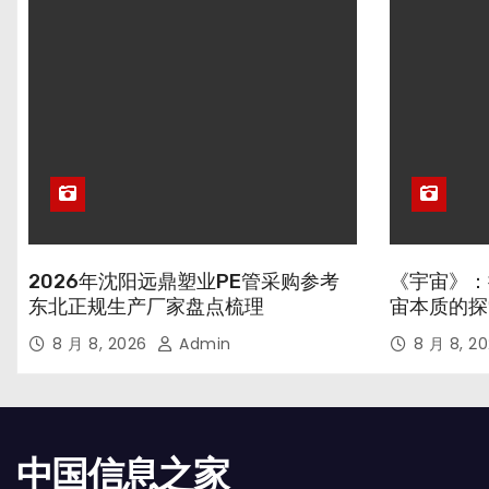
2026年沈阳远鼎塑业PE管采购参考
《宇宙》：
东北正规生产厂家盘点梳理
宙本质的探
8 月 8, 2026
Admin
8 月 8, 2
中国信息之家