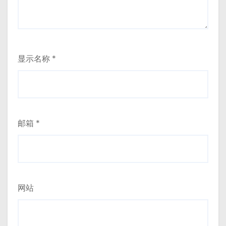
显示名称
*
邮箱
*
网站