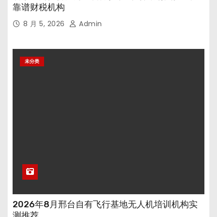
靠谱财税机构
8 月 5, 2026
Admin
未分类
2026年8月邢台自有飞行基地无人机培训机构实
测推荐