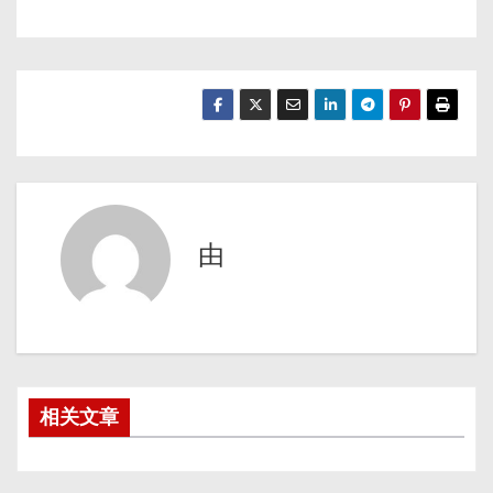
由
相关文章