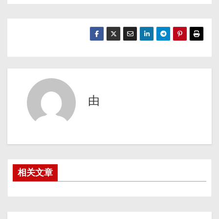
由
相关文章